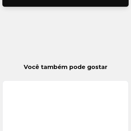
Você também pode gostar
Veja
Mais
+
9
foto
s