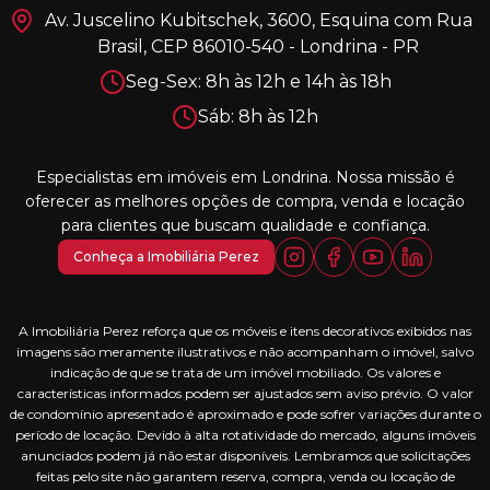
Av. Juscelino Kubitschek, 3600, Esquina com Rua
Brasil, CEP 86010-540 - Londrina - PR
Seg-Sex: 8h às 12h e 14h às 18h
Sáb: 8h às 12h
Especialistas em imóveis em Londrina. Nossa missão é
oferecer as melhores opções de compra, venda e locação
para clientes que buscam qualidade e confiança.
Conheça a Imobiliária Perez
A Imobiliária Perez reforça que os móveis e itens decorativos exibidos nas
imagens são meramente ilustrativos e não acompanham o imóvel, salvo
indicação de que se trata de um imóvel mobiliado. Os valores e
características informados podem ser ajustados sem aviso prévio. O valor
de condomínio apresentado é aproximado e pode sofrer variações durante o
período de locação. Devido à alta rotatividade do mercado, alguns imóveis
anunciados podem já não estar disponíveis. Lembramos que solicitações
feitas pelo site não garantem reserva, compra, venda ou locação de