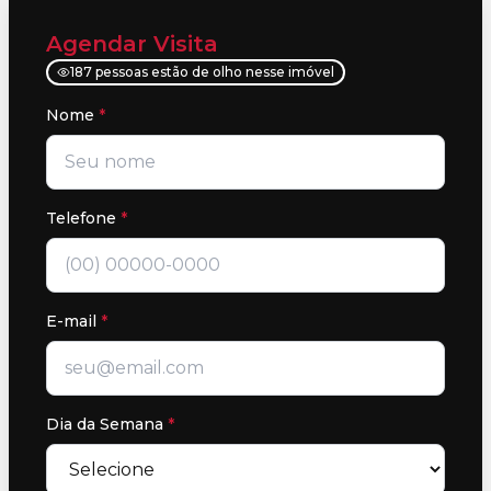
Agendar Visita
187 pessoas estão de olho nesse imóvel
Nome
*
Telefone
*
E-mail
*
Dia da Semana
*