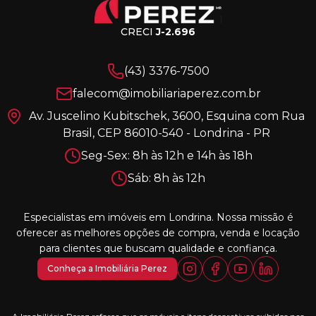
CRECI
J-2.696
(43) 3376-7500
falecom@imobiliariaperez.com.br
Av. Juscelino Kubitschek, 3600, Esquina com Rua
Brasil, CEP 86010-540 - Londrina - PR
Seg-Sex: 8h às 12h e 14h às 18h
Sáb: 8h às 12h
Especialistas em imóveis em Londrina. Nossa missão é
oferecer as melhores opções de compra, venda e locação
para clientes que buscam qualidade e confiança.
Conheça a Imobiliária Perez