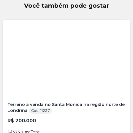
Você também pode gostar
Terreno à venda no Santa Mônica na região norte de
Londrina
Cód. 11237
R$ 200.000
325,2
m²
Total