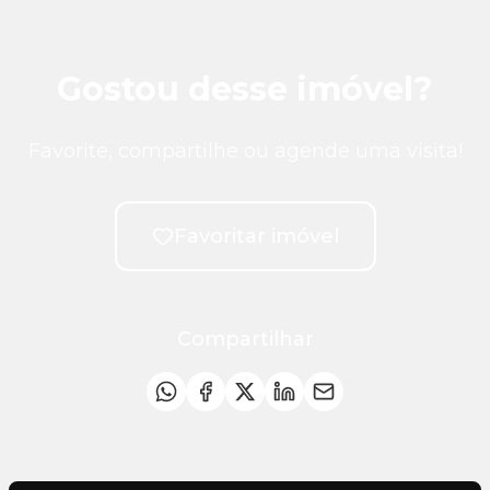
Gostou desse imóvel?
Favorite, compartilhe ou agende uma visita!
Favoritar imóvel
Compartilhar