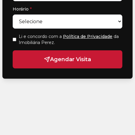
Horário
*
Li e concordo com a
Política de Privacidade
da
Imobiliária Perez
.
Agendar Visita