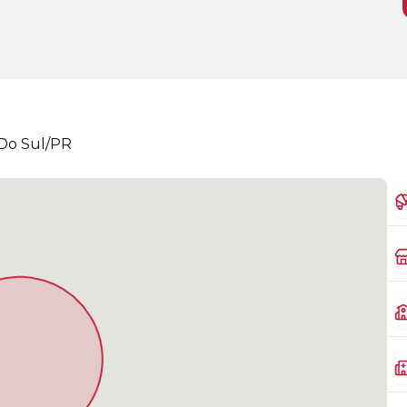
 Do Sul/PR