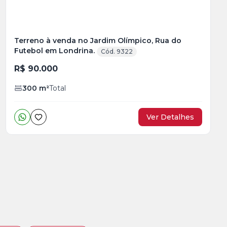
Terreno à venda no Jardim Olímpico, Rua do
Futebol em Londrina.
Cód. 9322
R$ 90.000
300
m²
Total
Ver Detalhes