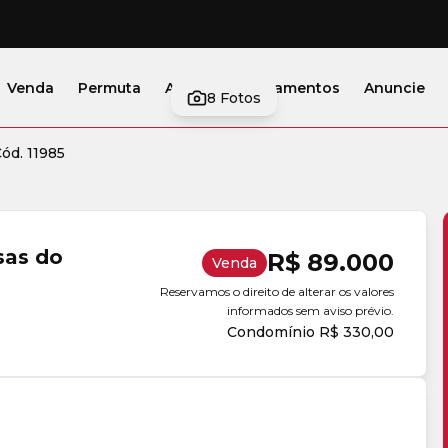
Venda
Permuta
Alugar
Lançamentos
Anuncie
8
Fotos
ód. 11985
sas do
R$ 89.000
Venda
Reservamos o direito de alterar os valores
informados sem aviso prévio.
Condomínio R$ 330,00