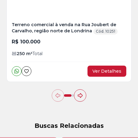
Terreno comercial à venda na Rua Joubert de
Carvalho, região norte de Londrina
Cód. 10251
R$ 100.000
250
m²
Total
Ver Detalhes
Buscas Relacionadas