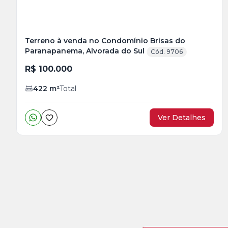
Terreno à venda no Condomínio Brisas do
Paranapanema, Alvorada do Sul
Cód. 9706
R$ 100.000
422
m²
Total
Ver Detalhes