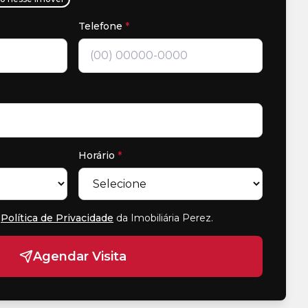
Telefone
*
Horário
*
Política de Privacidade
da Imobiliária Perez
.
Agendar Visita