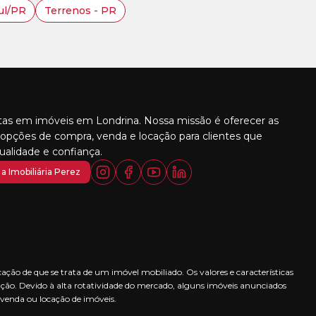
ul/PR
Terrenos - PR
stas em imóveis em Londrina. Nossa missão é oferecer as
opções de compra, venda e locação para clientes que
alidade e confiança.
a Imobiliária Perez
ção de que se trata de um imóvel mobiliado. Os valores e características
ção. Devido à alta rotatividade do mercado, alguns imóveis anunciados
 venda ou locação de imóveis.