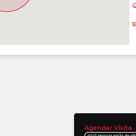
Agendar Visita
145 pessoas estão de ol