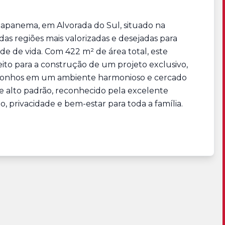
apanema, em Alvorada do Sul, situado na
s regiões mais valorizadas e desejadas para
e de vida. Com 422 m² de área total, este
eito para a construção de um projeto exclusivo,
us sonhos em um ambiente harmonioso e cercado
 alto padrão, reconhecido pela excelente
, privacidade e bem-estar para toda a família.