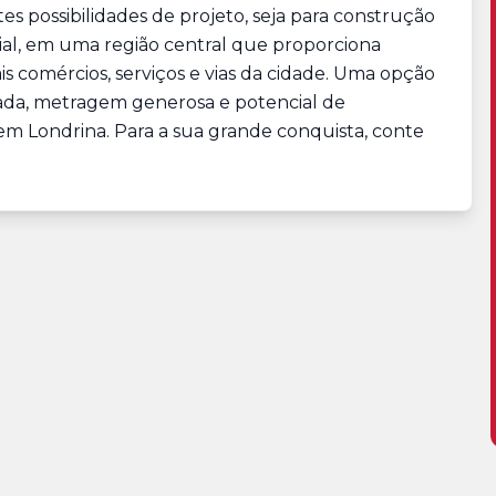
es possibilidades de projeto, seja para construção
nial, em uma região central que proporciona
ipais comércios, serviços e vias da cidade. Uma opção
giada, metragem generosa e potencial de
 em Londrina. Para a sua grande conquista, conte