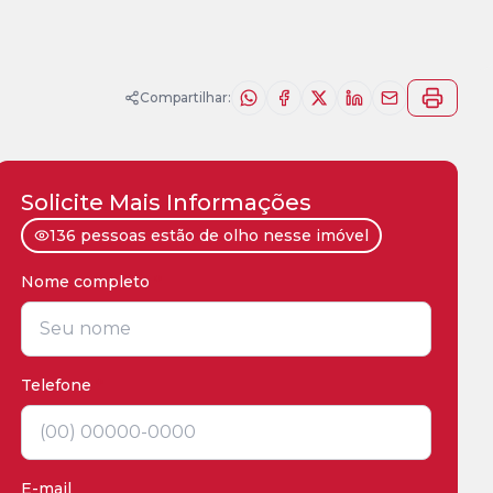
Compartilhar:
Solicite Mais Informações
136 pessoas estão de olho nesse imóvel
Nome completo
*
Telefone
*
E-mail