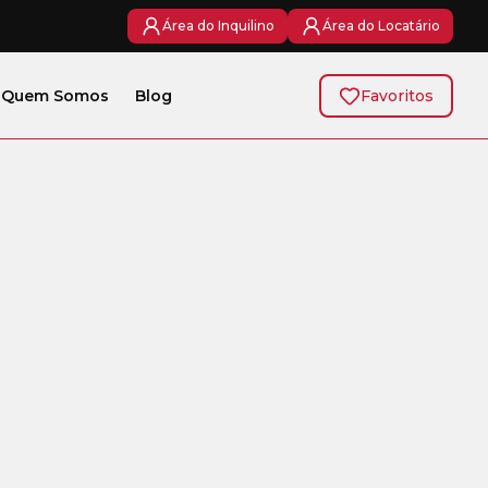
Área do Inquilino
Área do Locatário
Quem Somos
Blog
Favoritos