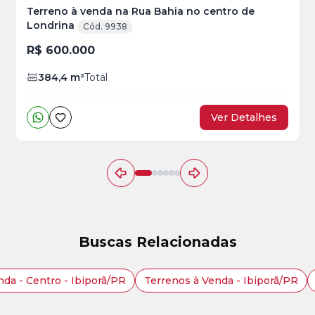
Terreno à venda na Rua Bahia no centro de
Londrina
Cód. 9938
R$ 600.000
384,4
m²
Total
Ver Detalhes
Buscas Relacionadas
nda - Centro - Ibiporã/PR
Terrenos à Venda - Ibiporã/PR