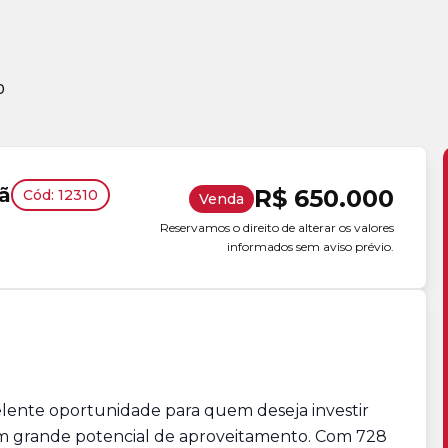
0
rã
R$ 650.000
Cód: 12310
Venda
Reservamos o direito de alterar os valores
informados sem aviso prévio.
elente oportunidade para quem deseja investir
com grande potencial de aproveitamento. Com 728