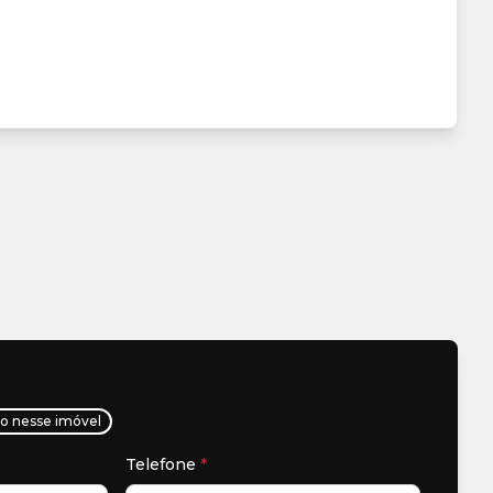
ho nesse imóvel
Telefone
*