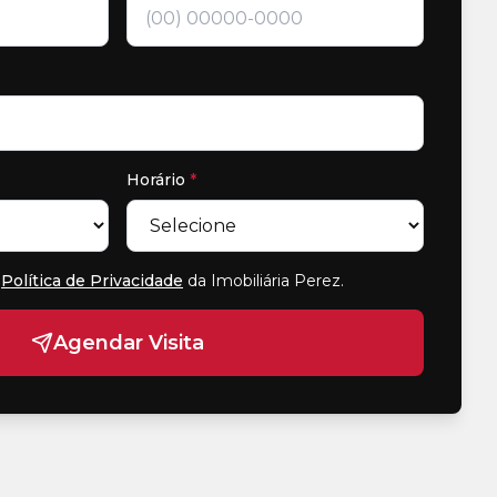
Horário
*
Política de Privacidade
da Imobiliária Perez
.
Agendar Visita