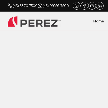
(43) 3376-7500
(43) 99156-7500
Home