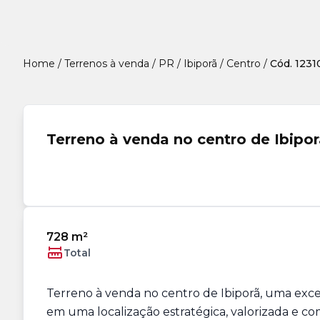
Home
/
Terrenos à venda
/
PR
/
Ibiporã
/
Centro
/
Cód. 1231
Terreno à venda no centro de Ibipo
728 m²
Total
Terreno à venda no centro de Ibiporã, uma exc
em uma localização estratégica, valorizada e 