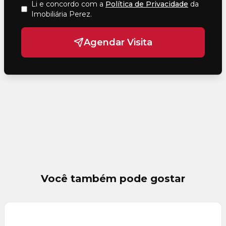
Li e concordo com a
Política de Privacidade
da
Imobiliária Perez
.
Agendar Visita
Você também pode gostar