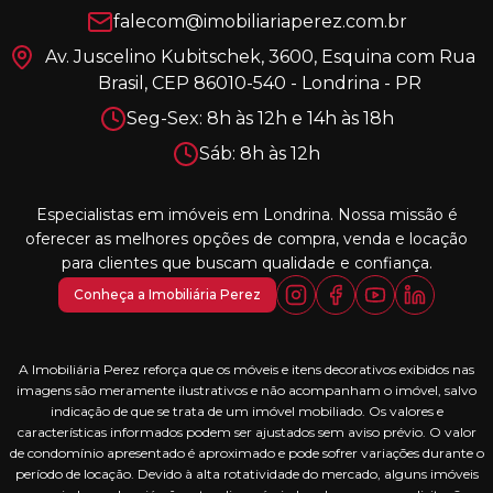
falecom@imobiliariaperez.com.br
Av. Juscelino Kubitschek, 3600, Esquina com Rua
Brasil, CEP 86010-540 - Londrina - PR
Seg-Sex: 8h às 12h e 14h às 18h
Sáb: 8h às 12h
Especialistas em imóveis em Londrina. Nossa missão é
oferecer as melhores opções de compra, venda e locação
para clientes que buscam qualidade e confiança.
Conheça a Imobiliária Perez
A Imobiliária Perez reforça que os móveis e itens decorativos exibidos nas
imagens são meramente ilustrativos e não acompanham o imóvel, salvo
indicação de que se trata de um imóvel mobiliado. Os valores e
características informados podem ser ajustados sem aviso prévio. O valor
de condomínio apresentado é aproximado e pode sofrer variações durante o
período de locação. Devido à alta rotatividade do mercado, alguns imóveis