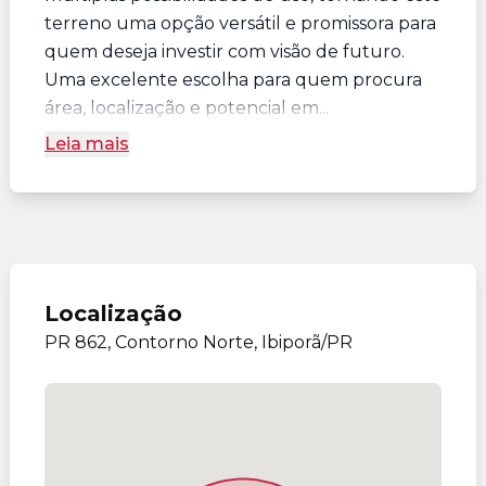
terreno uma opção versátil e promissora para
quem deseja investir com visão de futuro.
Uma excelente escolha para quem procura
área, localização e potencial em...
Leia mais
Localização
PR 862, Contorno Norte, Ibiporã/PR