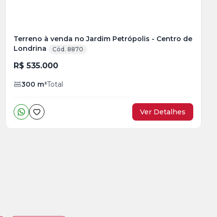
Terreno à venda no Jardim Petrópolis - Centro de
Londrina
Cód. 8870
R$ 535.000
300
m²
Total
Ver Detalhes