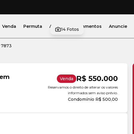
Venda
Permuta
Alugar
Lançamentos
Anuncie
14
Fotos
 7873
 em
R$ 550.000
Venda
Reservamos o direito de alterar os valores
informados sem aviso prévio.
Condomínio R$ 500,00