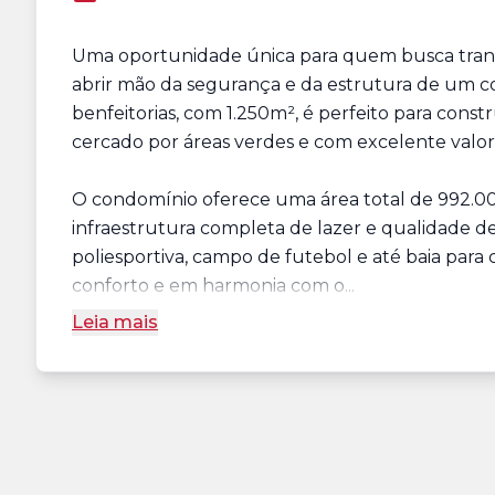
Uma oportunidade única para quem busca tranq
abrir mão da segurança e da estrutura de um c
benfeitorias, com 1.250m², é perfeito para cons
cercado por áreas verdes e com excelente valor
O condomínio oferece uma área total de 992.0
infraestrutura completa de lazer e qualidade de 
poliesportiva, campo de futebol e até baia para 
conforto e em harmonia com o...
Leia mais