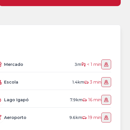
Mercado
3m
< 1 min
Escola
1.4km
3 min
Lago Igapó
7.9km
16 min
Aeroporto
9.6km
19 min