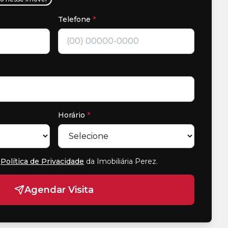
Telefone
*
Horário
*
Política de Privacidade
da Imobiliária Perez
.
Agendar Visita