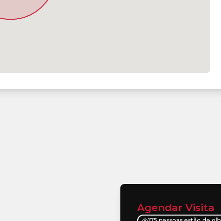
Agendar Visita
175 pessoas estão de ol