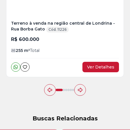
Terreno à venda na região central de Londrina -
Rua Borba Gato
Cód. 11226
R$ 600.000
255
m²
Total
Ver Detalhes
Buscas Relacionadas