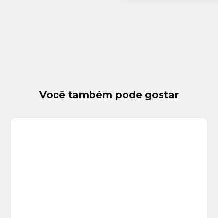
Você também pode gostar
Veja
Mais
+
1
foto