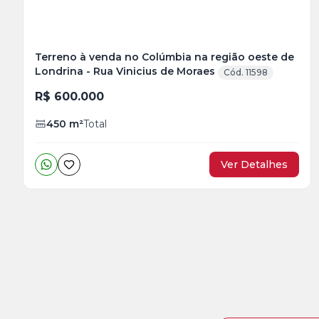
Terreno à venda no Colúmbia na região oeste de
Londrina - Rua Vinicius de Moraes
Cód. 11598
R$ 600.000
450
m²
Total
Ver Detalhes