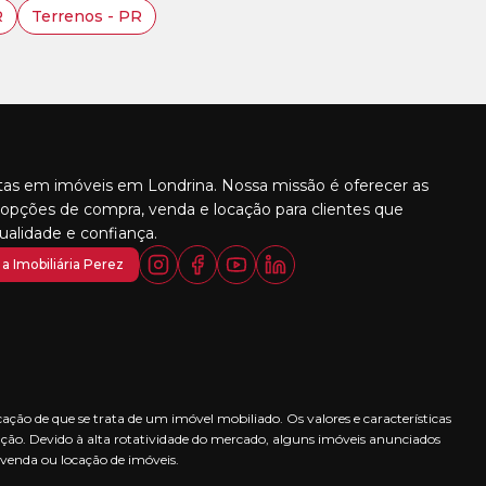
R
Terrenos - PR
stas em imóveis em Londrina. Nossa missão é oferecer as
opções de compra, venda e locação para clientes que
alidade e confiança.
a Imobiliária Perez
ção de que se trata de um imóvel mobiliado. Os valores e características
ção. Devido à alta rotatividade do mercado, alguns imóveis anunciados
 venda ou locação de imóveis.