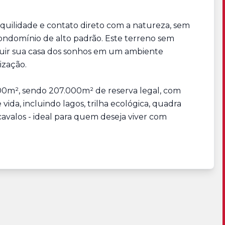
uilidade e contato direto com a natureza, sem
ondomínio de alto padrão. Este terreno sem
truir sua casa dos sonhos em um ambiente
ização.
00m², sendo 207.000m² de reserva legal, com
vida, incluindo lagos, trilha ecológica, quadra
cavalos - ideal para quem deseja viver com