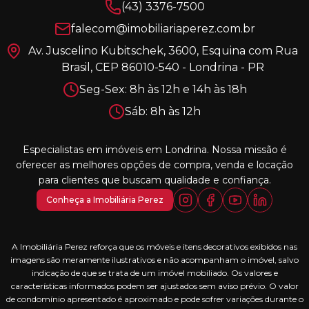
(43) 3376-7500
falecom@imobiliariaperez.com.br
Av. Juscelino Kubitschek, 3600, Esquina com Rua
Brasil, CEP 86010-540 - Londrina - PR
Seg-Sex: 8h às 12h e 14h às 18h
Sáb: 8h às 12h
Especialistas em imóveis em Londrina. Nossa missão é
oferecer as melhores opções de compra, venda e locação
para clientes que buscam qualidade e confiança.
Conheça a Imobiliária Perez
A Imobiliária Perez reforça que os móveis e itens decorativos exibidos nas
imagens são meramente ilustrativos e não acompanham o imóvel, salvo
indicação de que se trata de um imóvel mobiliado. Os valores e
características informados podem ser ajustados sem aviso prévio. O valor
de condomínio apresentado é aproximado e pode sofrer variações durante o