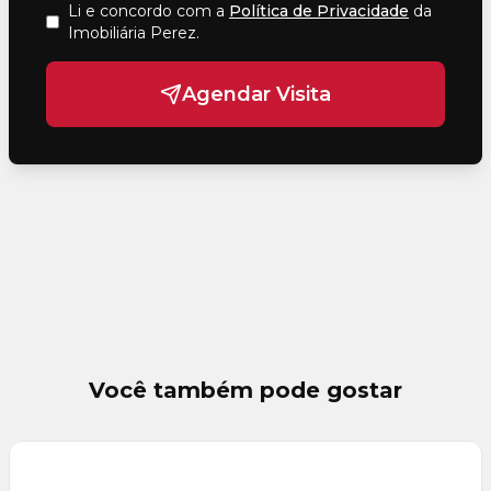
Li e concordo com a
Política de Privacidade
da
Imobiliária Perez
.
Agendar Visita
Você também pode gostar