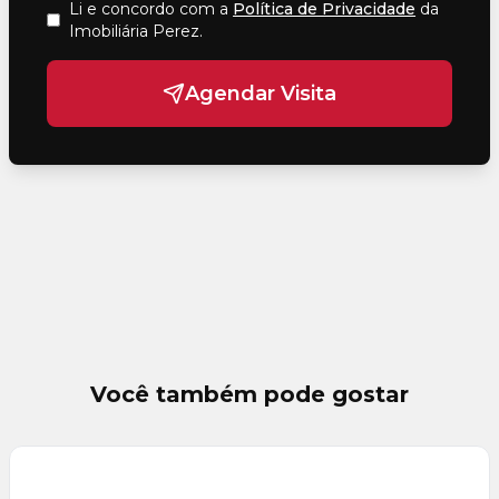
Li e concordo com a
Política de Privacidade
da
Imobiliária Perez
.
Agendar Visita
Você também pode gostar