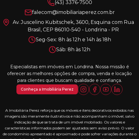
(43) 3376-7500
falecom@imobiliariaperez.com.br
Av. Juscelino Kubitschek, 3600, Esquina com Rua
Brasil, CEP 86010-540 - Londrina - PR
Seg-Sex: 8h às 12h e 14h às 18h
Sáb: 8h às 12h
Especialistas em imóveis em Londrina. Nossa missão é
oferecer as melhores opções de compra, venda e locação
para clientes que buscam qualidade e confiança.
Conheça a Imobiliária Perez
A Imobiliária Perez reforça que os móveis e itens decorativos exibidos nas
imagens são meramente ilustrativos e não acompanham o imóvel, salvo
indicação de que se trata de um imóvel mobiliado. Os valores e
características informados podem ser ajustados sem aviso prévio. O valor
de condomínio apresentado é aproximado e pode sofrer variações durante o