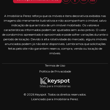
A Imobiliária Perez reforça que os móveis e itens decorativos exibidos nas
imagens são meramente ilustrativos e não acompanham o imóvel, salvo
indicação de que se trata de um imóvel mobiliado. Os valores e
características informados podem ser ajustados sem aviso prévio. O valor
de condomínio apresentado é aproximado e pode sofrer variações durante o
período de locação. Devido à alta rotatividade do mercado, alguns imóveis
anunciados podem já não estar disponíveis. Lembramos que solicitações
feitas pelo site não garantem reserva, compra, venda ou locação de
imóveis.
Termos de Uso
Política de Privacidade
Sites para Imobiliárias
© 2026 Keyspot. Todos os direitos reservados.
Licenciado para Imobiliária Perez.