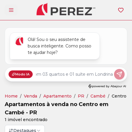
Abrir menu
Home
/
Venda
/
Apartamento
/
PR
/
Cambé
/
Centro
Apartamentos à venda no Centro em
Cambé - PR
1 imóvel encontrado
Destaques