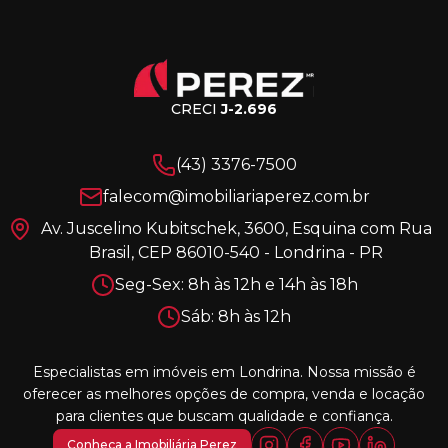
CRECI
J-2.696
(43) 3376-7500
falecom@imobiliariaperez.com.br
Av. Juscelino Kubitschek, 3600, Esquina com Rua
Brasil, CEP 86010-540 - Londrina - PR
Seg-Sex: 8h às 12h e 14h às 18h
Sáb: 8h às 12h
Especialistas em imóveis em Londrina. Nossa missão é
oferecer as melhores opções de compra, venda e locação
para clientes que buscam qualidade e confiança.
Conheça a Imobiliária Perez