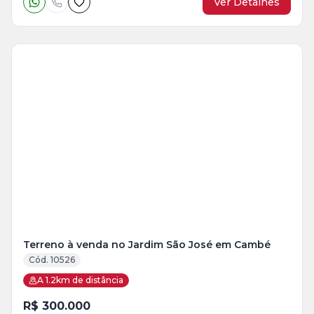
Ver Detalhes
Terreno à venda no Jardim São José em Cambé
Cód. 10526
A 1.2km de distância
R$ 300.000