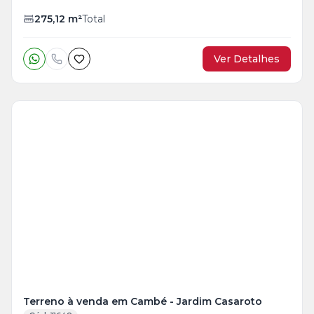
275,12
m²
Total
Ver Detalhes
Terreno à venda em Cambé - Jardim Casaroto