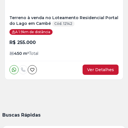
Terreno à venda no Loteamento Residencial Portal
do Lago em Cambé
Cód. 12142
A 1.9km de distância
R$ 255.000
450
m²
Total
Ver Detalhes
Buscas Rápidas