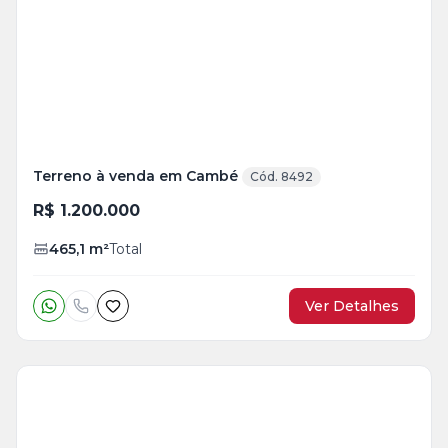
Terreno à venda em Cambé
Cód. 8492
R$ 1.200.000
465,1
m²
Total
Ver Detalhes