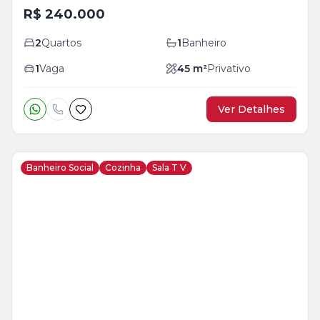
R$ 240.000
2
Quartos
1
Banheiro
1
Vaga
45
m²
Privativo
Ver Detalhes
Banheiro Social
Cozinha
Sala T V
Veja
Mais
+
27
foto
s