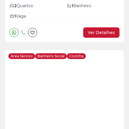
2
Quartos
1
Banheiro
1
Vaga
Ver Detalhes
Area Servico
Banheiro Social
Cozinha
Veja
Mais
+
10
foto
s