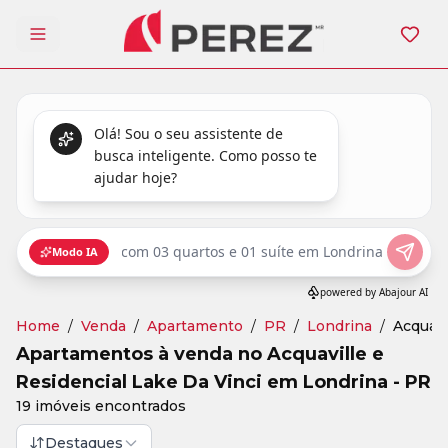
Abrir menu
Home
/
Venda
/
Apartamento
/
PR
/
Londrina
/
Acquavi
Apartamentos à venda no Acquaville e
Residencial Lake Da Vinci em Londrina - PR
19 imóveis encontrados
Destaques