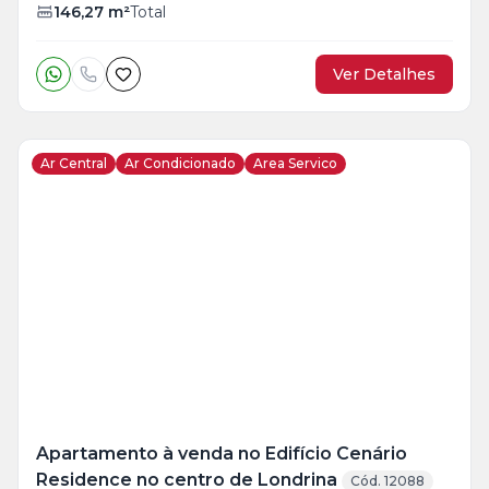
146,27
m²
Total
Ver Detalhes
Ar Central
Ar Condicionado
Area Servico
Veja
Mais
+
45
foto
s
Apartamento à venda no Edifício Cenário
Residence no centro de Londrina
Cód. 12088