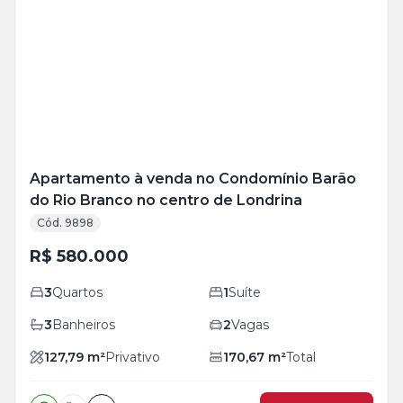
Mais
+
19
foto
s
Apartamento à venda no Condomínio Barão
do Rio Branco no centro de Londrina
Cód. 9898
R$ 580.000
3
Quartos
1
Suíte
3
Banheiros
2
Vagas
127,79
m²
Privativo
170,67
m²
Total