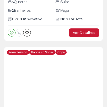
3
Quartos
1
Suíte
2
Banheiros
1
Vaga
117,08
m²
Privativo
180,21
m²
Total
Ver Detalhes
Area Servico
Banheiro Social
Copa
Veja
Mais
+
21
foto
s