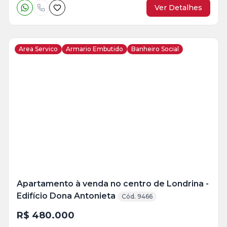
Ver Detalhes
Area Servico
Armario Embutido
Banheiro Social
Veja
Mais
+
20
foto
s
Apartamento à venda no centro de Londrina -
Edifício Dona Antonieta
Cód. 9466
R$ 480.000