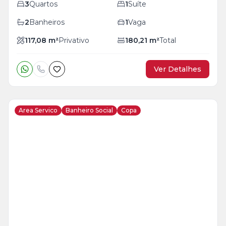
3
Quartos
1
Suíte
2
Banheiros
1
Vaga
117,08
m²
Privativo
180,21
m²
Total
Ver Detalhes
Area Servico
Banheiro Social
Copa
Veja
Mais
+
21
foto
s