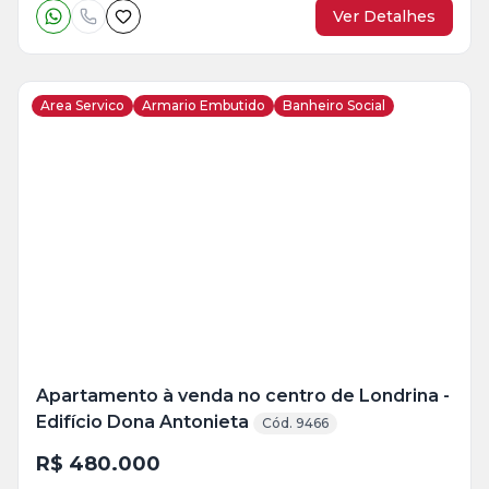
Ver Detalhes
Area Servico
Armario Embutido
Banheiro Social
Veja
Mais
+
20
foto
s
Apartamento à venda no centro de Londrina -
Edifício Dona Antonieta
Cód. 9466
R$ 480.000