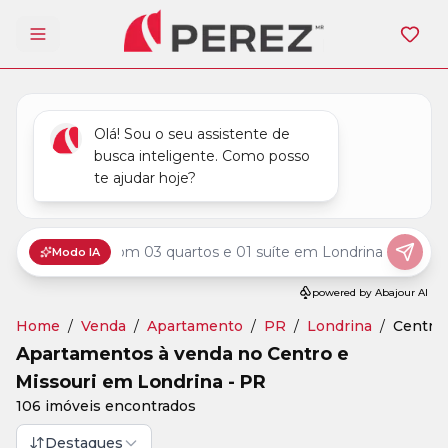
Abrir menu
Home
/
Venda
/
Apartamento
/
PR
/
Londrina
/
Centro,
Apartamentos à venda no Centro e
Missouri em Londrina - PR
106 imóveis encontrados
Destaques