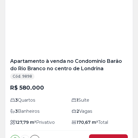
Mais
+
19
foto
s
Apartamento à venda no Condomínio Barão
do Rio Branco no centro de Londrina
Cód. 9898
R$ 580.000
3
Quartos
1
Suíte
3
Banheiros
2
Vagas
127,79
m²
Privativo
170,67
m²
Total