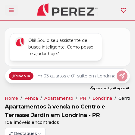
Abrir menu
Home
/
Venda
/
Apartamento
/
PR
/
Londrina
/
Centro,
Apartamentos à venda no Centro e
Terrasse Jardin em Londrina - PR
106 imóveis encontrados
Destaques