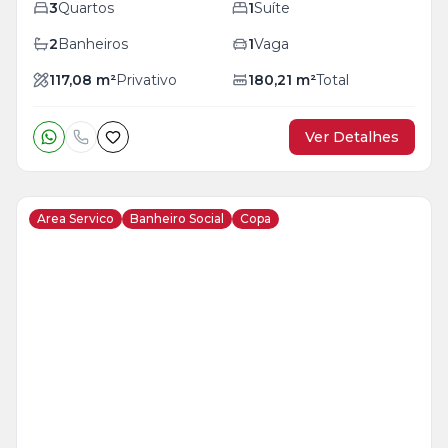
3
Quartos
1
Suíte
2
Banheiros
1
Vaga
117,08
m²
Privativo
180,21
m²
Total
Ver Detalhes
Area Servico
Banheiro Social
Copa
Veja
Mais
+
21
foto
s