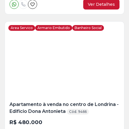
Ver Detalhes
Area Servico
Armario Embutido
Banheiro Social
Veja
Mais
+
20
foto
s
Apartamento à venda no centro de Londrina -
Edifício Dona Antonieta
Cód. 9466
R$ 480.000