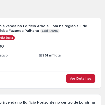
à venda no Edifício Arbo e Flora na região sul de
Gleba Fazenda Palhano
Cód. 12096
distância
00
ativo
261
m²
Total
Ver Detalhes
 à venda no Edifício Horizonte no centro de Londrina