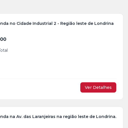
nda no Cidade Industrial 2 - Região leste de Londrina
200
Total
Ver Detalhes
nda na Av. das Laranjeiras na região leste de Londrina.