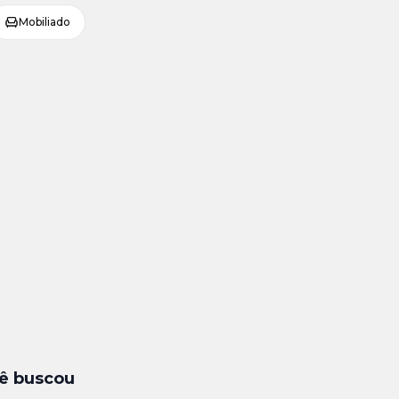
Mobiliado
ê buscou