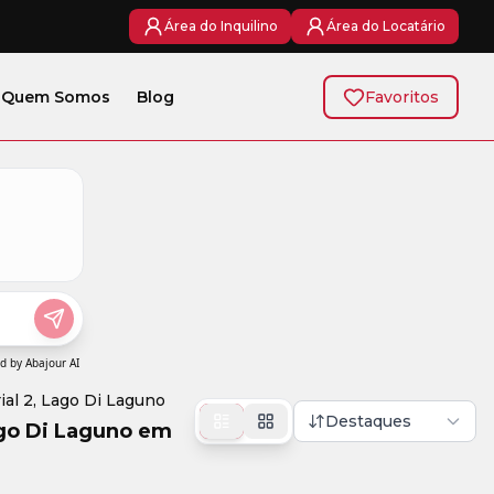
Área do Inquilino
Área do Locatário
Quem Somos
Blog
Favoritos
ial 2, Lago Di Laguno
Destaques
ago Di Laguno em