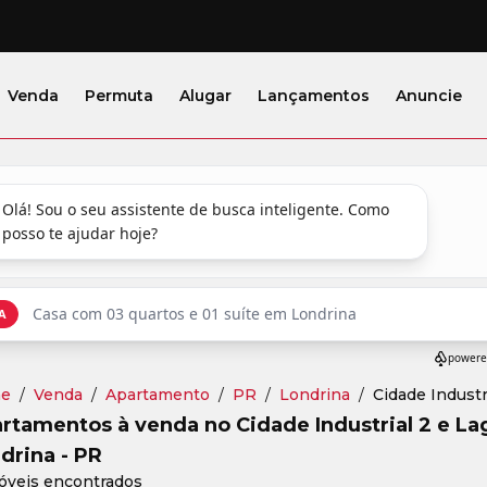
Venda
Permuta
Alugar
Lançamentos
Anuncie
e
/
Venda
/
Apartamento
/
PR
/
Londrina
/
Cidade Industr
rtamentos à venda no Cidade Industrial 2 e L
drina - PR
óveis encontrados