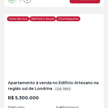
Area Servico
Banheiro Social
Churrasqueira
Apartamento à venda no Edifício Artesano na
região sul de Londrina
Cód. 11892
R$ 5.300.000
4
Suítes
6
Banheiros