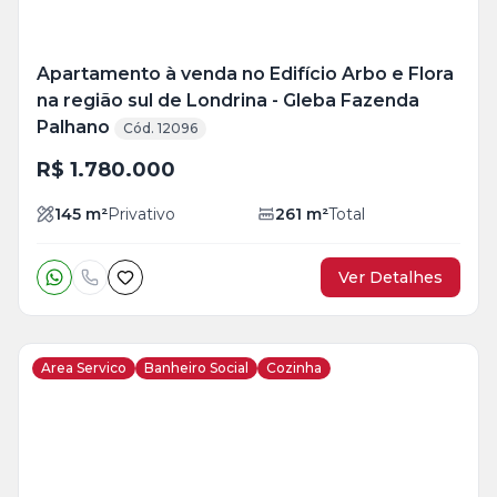
Apartamento à venda no Edifício Arbo e Flora
na região sul de Londrina - Gleba Fazenda
Palhano
Cód. 12096
R$ 1.780.000
145
m²
Privativo
261
m²
Total
Ver Detalhes
Area Servico
Banheiro Social
Cozinha
Veja
Mais
+
11