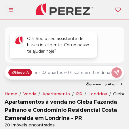
Abrir menu
Home
/
Venda
/
Apartamento
/
PR
/
Londrina
/
Gleba F
Apartamentos à venda no Gleba Fazenda
Palhano e Condominio Residencial Costa
Esmeralda em Londrina - PR
20 imóveis encontrados