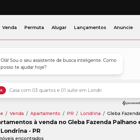
Venda
Permuta
Alugar
Lançamentos
Anuncie
e
/
Venda
/
Apartamento
/
PR
/
Londrina
/
Gleba Fazenda 
rtamentos à venda no Gleba Fazenda Palhano e
Londrina - PR
móveis encontrados