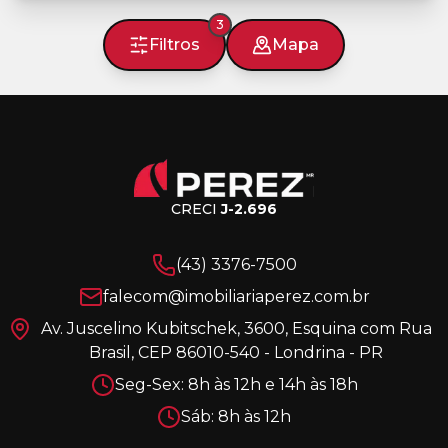
3
Filtros
Mapa
CRECI
J-2.696
(43) 3376-7500
falecom@imobiliariaperez.com.br
Av. Juscelino Kubitschek, 3600, Esquina com Rua
Brasil, CEP 86010-540 - Londrina - PR
Seg-Sex: 8h às 12h e 14h às 18h
Sáb: 8h às 12h