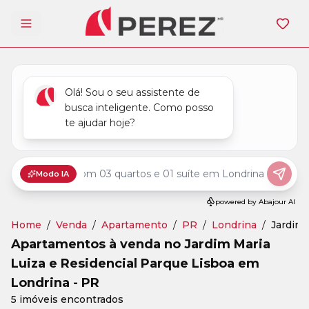
Abrir menu
Home
/
Venda
/
Apartamento
/
PR
/
Londrina
/
Jardim 
Apartamentos à venda no Jardim Maria
Luiza e Residencial Parque Lisboa em
Londrina - PR
5 imóveis encontrados