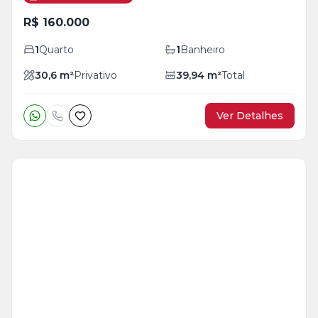
R$ 160.000
1
Quarto
1
Banheiro
30,6
m²
Privativo
39,94
m²
Total
Ver Detalhes
Veja
Mais
+
4
foto
s