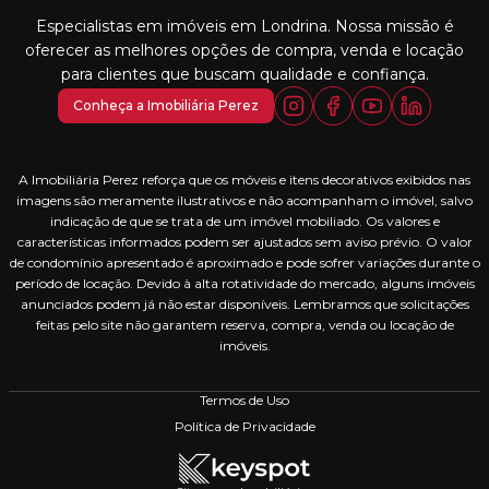
Especialistas em imóveis em Londrina. Nossa missão é
oferecer as melhores opções de compra, venda e locação
para clientes que buscam qualidade e confiança.
Conheça a Imobiliária Perez
A Imobiliária Perez reforça que os móveis e itens decorativos exibidos nas
imagens são meramente ilustrativos e não acompanham o imóvel, salvo
indicação de que se trata de um imóvel mobiliado. Os valores e
características informados podem ser ajustados sem aviso prévio. O valor
de condomínio apresentado é aproximado e pode sofrer variações durante o
período de locação. Devido à alta rotatividade do mercado, alguns imóveis
anunciados podem já não estar disponíveis. Lembramos que solicitações
feitas pelo site não garantem reserva, compra, venda ou locação de
imóveis.
Termos de Uso
Política de Privacidade