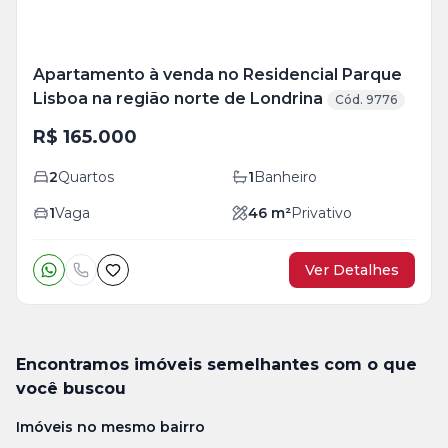
Apartamento à venda no Residencial Parque
Lisboa na região norte de Londrina
Cód. 9776
R$ 165.000
2
Quartos
1
Banheiro
1
Vaga
46
m²
Privativo
Ver Detalhes
Encontramos imóveis semelhantes com o que
você buscou
Imóveis no mesmo bairro