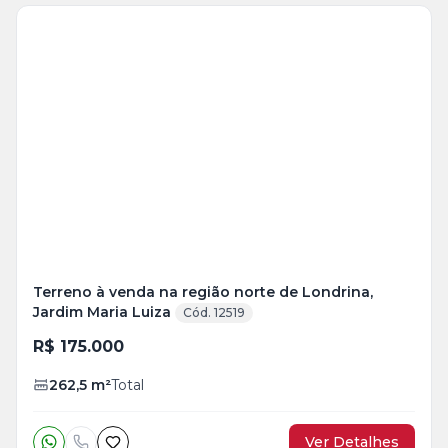
Terreno à venda na região norte de Londrina,
Jardim Maria Luiza
Cód. 12519
R$ 175.000
262,5
m²
Total
Ver Detalhes