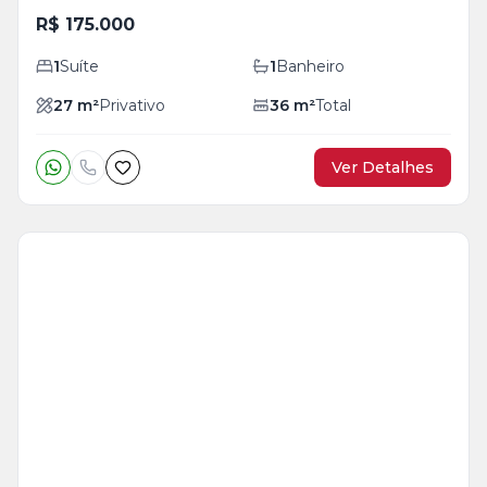
R$ 175.000
1
Suíte
1
Banheiro
27
m²
Privativo
36
m²
Total
Ver Detalhes
Veja
Mais
+
5
foto
s