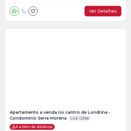
Ver Detalhes
Veja
Mais
+
1
foto
Apartamento a venda no centro de Londrina -
Condomínio Serra Morena
Cód. 12566
A 4.5km de distância