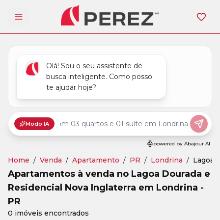
Abrir menu
Home
/
Venda
/
Apartamento
/
PR
/
Londrina
/
Lagoa D
Apartamentos à venda no Lagoa Dourada e
Residencial Nova Inglaterra em Londrina -
PR
0 imóveis encontrados