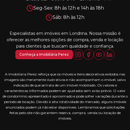
Seg-Sex: 8h às 12h e 14h às 18h
Sáb: 8h às 12h
Especialistas em imóveis em Londrina. Nossa missão é
oferecer as melhores opções de compra, venda e locação
para clientes que buscam qualidade e confiança.
Conheça a Imobiliária Perez
A Imobiliária Perez reforça que os móveis e itens decorativos exibidos nas
imagens são meramente ilustrativos e não acompanham o imóvel, salvo
indicação de que se trata de um imóvel mobiliado. Os valores e
características informados podem ser ajustados sem aviso prévio. O valor
de condomínio apresentado é aproximado e pode sofrer variações durante o
período de locação. Devido à alta rotatividade do mercado, alguns imóveis
anunciados podem já não estar disponíveis. Lembramos que solicitações
feitas pelo site não garantem reserva, compra, venda ou locação de
imóveis.