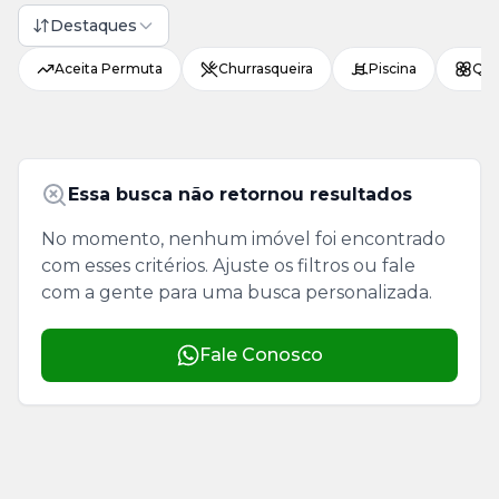
Destaques
Aceita Permuta
Churrasqueira
Piscina
Qui
Essa busca não retornou resultados
No momento, nenhum imóvel foi encontrado
com esses critérios. Ajuste os filtros ou fale
com a gente para uma busca personalizada.
Fale Conosco