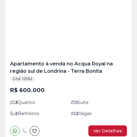
Apartamento à venda no Acqua Royal na
região sul de Londrina - Terra Bonita
Cód. 12562
R$ 600.000
3
Quartos
1
Suíte
2
Banheiros
2
Vagas
Ver Detalhes