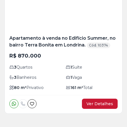
Apartamento à venda no Edifício Summer, no
bairro Terra Bonita em Londrina.
Cód. 10374
R$ 870.000
3
Quartos
1
Suíte
3
Banheiros
1
Vaga
80
m²
Privativo
161
m²
Total
Ver Detalhes