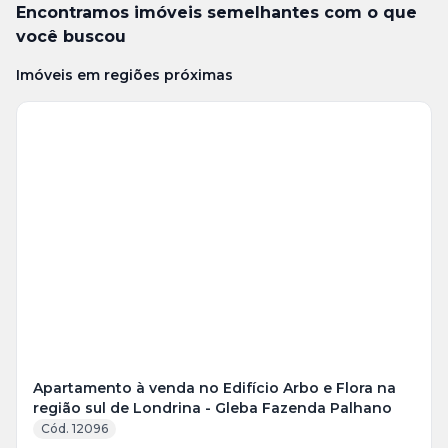
Encontramos imóveis semelhantes com o que
você buscou
Imóveis em regiões próximas
Veja
Mais
+
41
foto
s
Apartamento à venda no Edifício Arbo e Flora na
região sul de Londrina - Gleba Fazenda Palhano
Cód. 12096