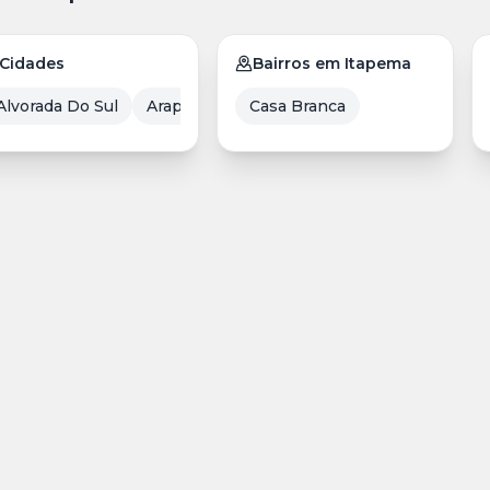
Cidades
Bairros em Itapema
Alvorada Do Sul
Arapongas
Casa Branca
Assaí
Balneário Camboriú