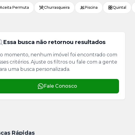
Aceita Permuta
Churrasqueira
Piscina
Quintal
Essa busca não retornou resultados
o momento, nenhum imóvel foi encontrado com
sses critérios. Ajuste os filtros ou fale com a gente
ara uma busca personalizada.
Fale Conosco
cas Rápidas