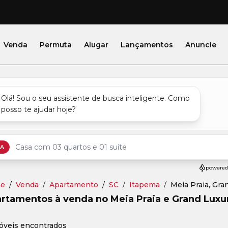
Venda
Permuta
Alugar
Lançamentos
Anuncie
e
/
Venda
/
Apartamento
/
SC
/
Itapema
/
Meia Praia, Gra
rtamentos à venda no Meia Praia e Grand Luxu
óveis encontrados