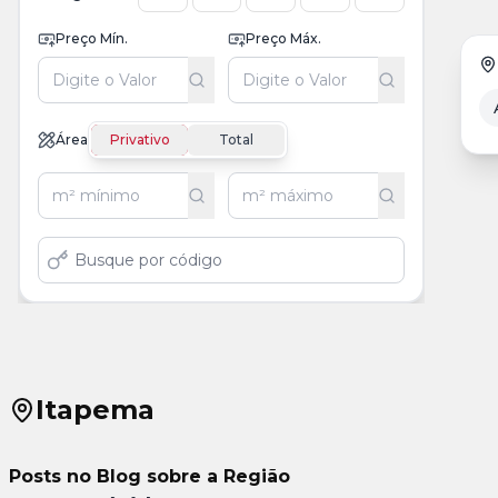
Preço Mín.
Preço Máx.
Área
Privativo
Total
Itapema
Posts no Blog sobre a Região