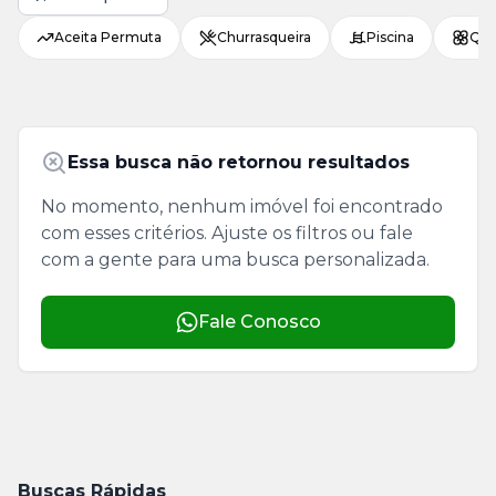
Aceita Permuta
Churrasqueira
Piscina
Qui
Essa busca não retornou resultados
No momento, nenhum imóvel foi encontrado
com esses critérios. Ajuste os filtros ou fale
com a gente para uma busca personalizada.
Fale Conosco
Buscas Rápidas