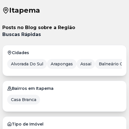
Itapema
Posts no Blog sobre a Região
Buscas Rápidas
Cidades
Alvorada Do Sul
Arapongas
Assaí
Balneário Cam
Bairros em Itapema
Casa Branca
Tipo de Imóvel