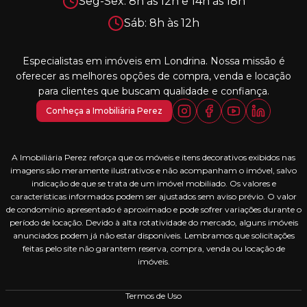
Seg-Sex: 8h às 12h e 14h às 18h
Sáb: 8h às 12h
Especialistas em imóveis em Londrina. Nossa missão é
oferecer as melhores opções de compra, venda e locação
para clientes que buscam qualidade e confiança.
Conheça a Imobiliária Perez
A Imobiliária Perez reforça que os móveis e itens decorativos exibidos nas
imagens são meramente ilustrativos e não acompanham o imóvel, salvo
indicação de que se trata de um imóvel mobiliado. Os valores e
características informados podem ser ajustados sem aviso prévio. O valor
de condomínio apresentado é aproximado e pode sofrer variações durante o
período de locação. Devido à alta rotatividade do mercado, alguns imóveis
anunciados podem já não estar disponíveis. Lembramos que solicitações
feitas pelo site não garantem reserva, compra, venda ou locação de
imóveis.
Termos de Uso