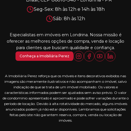
Seg-Sex: 8h às 12h e 14h às 18h
Sáb: 8h às 12h
Especialistas em imóveis em Londrina. Nossa missão é
oferecer as melhores opções de compra, venda e locação
para clientes que buscam qualidade e confiança.
Conheça a Imobiliária Perez
A Imobiliária Perez reforça que os móveis e itens decorativos exibidos nas
imagens são meramente ilustrativos e não acompanham o imóvel, salvo
indicação de que se trata de um imóvel mobiliado. Os valores e
características informados podem ser ajustados sem aviso prévio. O valor
de condomínio apresentado é aproximado e pode sofrer variações durante o
período de locação. Devido à alta rotatividade do mercado, alguns imóveis
anunciados podem já não estar disponíveis. Lembramos que solicitações
feitas pelo site não garantem reserva, compra, venda ou locação de
imóveis.