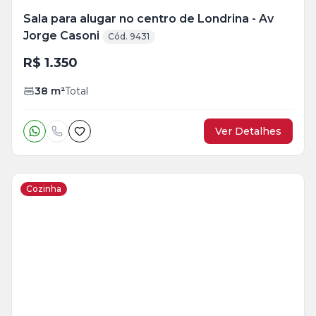
Sala para alugar no centro de Londrina - Av
Jorge Casoni
Cód. 9431
R$ 1.350
38
m²
Total
Ver Detalhes
Cozinha
Veja
Mais
+
10
foto
s