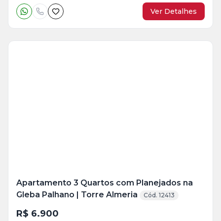
Ver Detalhes
Veja
Mais
+
14
foto
s
Apartamento 3 Quartos com Planejados na
Gleba Palhano | Torre Almeria
Cód. 12413
R$ 6.900