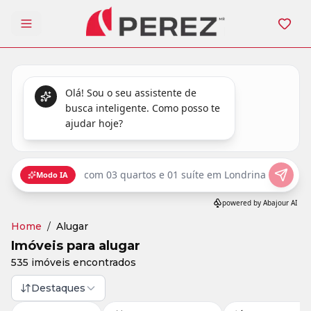
Abrir menu
Home
/
Alugar
Imóveis para alugar
535 imóveis encontrados
Destaques