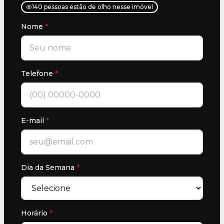
140 pessoas estão de olho nesse imóvel
Nome
*
Telefone
*
E-mail
*
Dia da Semana
*
Horário
*