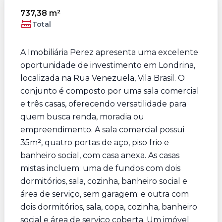
737,38 m²
Total
A Imobiliária Perez apresenta uma excelente
oportunidade de investimento em Londrina,
localizada na Rua Venezuela, Vila Brasil. O
conjunto é composto por uma sala comercial
e três casas, oferecendo versatilidade para
quem busca renda, moradia ou
empreendimento. A sala comercial possui
35m², quatro portas de aço, piso frio e
banheiro social, com casa anexa. As casas
mistas incluem: uma de fundos com dois
dormitórios, sala, cozinha, banheiro social e
área de serviço, sem garagem; e outra com
dois dormitórios, sala, copa, cozinha, banheiro
social e área de serviço coberta. Um imóvel