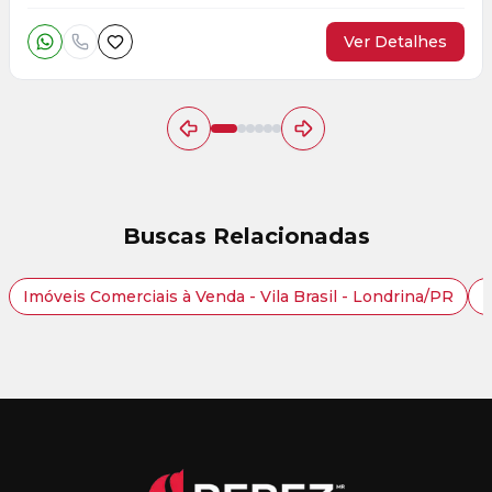
Ver Detalhes
Buscas Relacionadas
Imóveis Comerciais à Venda - Vila Brasil - Londrina/PR
I