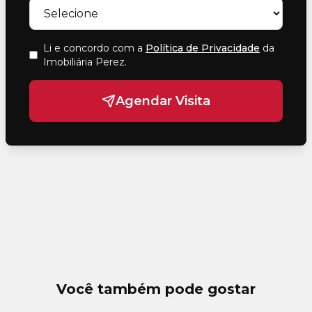
Li e concordo com a
Política de Privacidade
da
Imobiliária Perez
.
Agendar Visita
Você também pode gostar