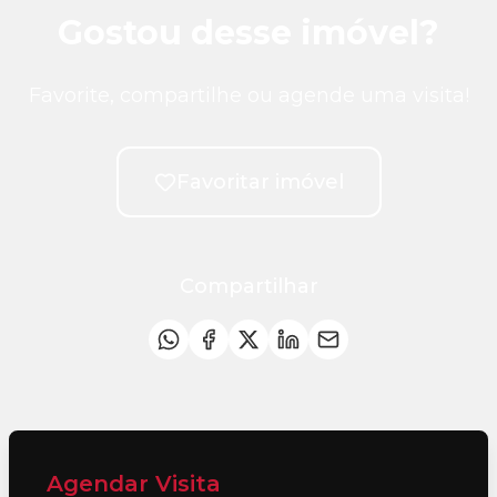
Gostou desse imóvel?
Favorite, compartilhe ou agende uma visita!
Favoritar imóvel
Compartilhar
Agendar Visita