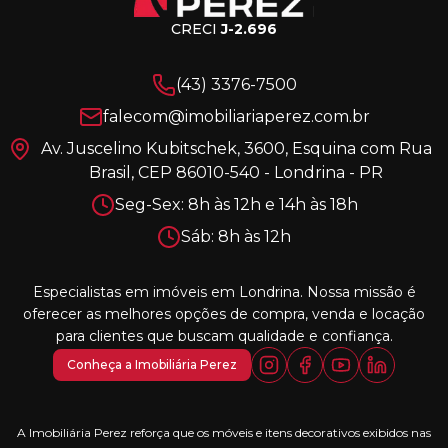
CRECI
J-2.696
(43) 3376-7500
falecom@imobiliariaperez.com.br
Av. Juscelino Kubitschek, 3600, Esquina com Rua
Brasil, CEP 86010-540 - Londrina - PR
Seg-Sex: 8h às 12h e 14h às 18h
Sáb: 8h às 12h
Especialistas em imóveis em Londrina. Nossa missão é
oferecer as melhores opções de compra, venda e locação
para clientes que buscam qualidade e confiança.
Conheça a Imobiliária Perez
A Imobiliária Perez reforça que os móveis e itens decorativos exibidos nas