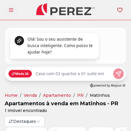
Abrir menu
Home
/
Venda
/
Apartamento
/
PR
/
Matinhos
Apartamentos à venda em Matinhos - PR
1 imóvel encontrado
Destaques