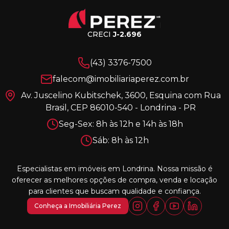
CRECI
J-2.696
(43) 3376-7500
falecom@imobiliariaperez.com.br
Av. Juscelino Kubitschek, 3600, Esquina com Rua
Brasil, CEP 86010-540 - Londrina - PR
Seg-Sex: 8h às 12h e 14h às 18h
Sáb: 8h às 12h
Especialistas em imóveis em Londrina. Nossa missão é
oferecer as melhores opções de compra, venda e locação
para clientes que buscam qualidade e confiança.
Conheça a Imobiliária Perez