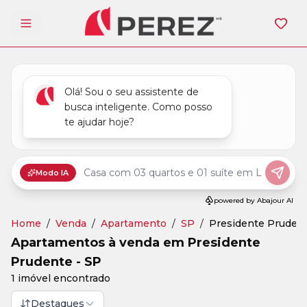
Abrir menu
Home
/
Venda
/
Apartamento
/
SP
/
Presidente Pruden
Apartamentos à venda em Presidente
Prudente - SP
1 imóvel encontrado
Destaques