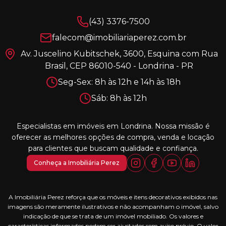
(43) 3376-7500
falecom@imobiliariaperez.com.br
Av. Juscelino Kubitschek, 3600, Esquina com Rua
Brasil, CEP 86010-540 - Londrina - PR
Seg-Sex: 8h às 12h e 14h às 18h
Sáb: 8h às 12h
Especialistas em imóveis em Londrina. Nossa missão é
oferecer as melhores opções de compra, venda e locação
para clientes que buscam qualidade e confiança.
Conheça a Imobiliária Perez
A Imobiliária Perez reforça que os móveis e itens decorativos exibidos nas
imagens são meramente ilustrativos e não acompanham o imóvel, salvo
indicação de que se trata de um imóvel mobiliado. Os valores e
características informados podem ser ajustados sem aviso prévio. O valor