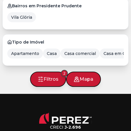
Bairros em Presidente Prudente
Vila Glória
Tipo de Imóvel
Apartamento
Casa
Casa comercial
Casa em Con
2
Filtros
Mapa
CRECI
J-2.696