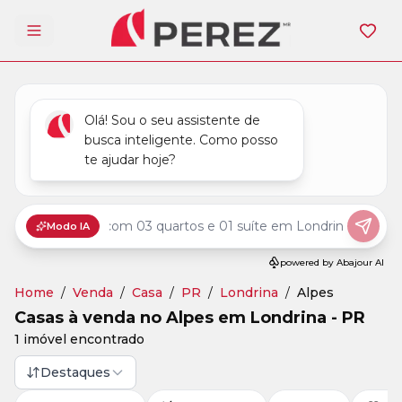
Abrir menu
Home
/
Venda
/
Casa
/
PR
/
Londrina
/
Alpes
Casas à venda no Alpes em Londrina - PR
1 imóvel encontrado
Destaques