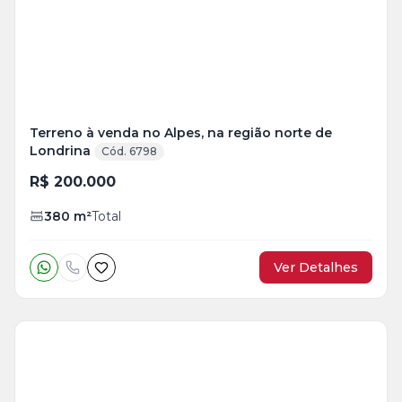
Terreno à venda no Alpes, na região norte de
Londrina
Cód. 6798
R$ 200.000
380
m²
Total
Ver Detalhes
Veja