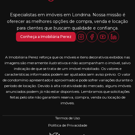
Especialistas em imóveis em Londrina. Nossa missão é
oferecer as melhores opções de compra, venda e locação
para clientes que buscam qualidade e confiança.
Conheça a Imobiliária Perez
A Imobiliária Perez reforça que os móveis e itens decorativos exibidos nas
imagens são meramente ilustrativos e não acompanham o imóvel, salvo
indicação de que se trata de um imóvel mobiliado. Os valores e
características informados podem ser ajustados sem aviso prévio. O valor
de condomínio apresentado é aproximado e pode sofrer variações durante o
período de locação. Devido à alta rotatividade do mercado, alguns imóveis
anunciados podem já não estar disponíveis. Lembramos que solicitações
feitas pelo site não garantem reserva, compra, venda ou locação de
imóveis.
Termos de Uso
Política de Privacidade