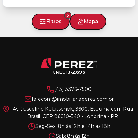
3
Filtros
Mapa
CRECI
J-2.696
(43) 3376-7500
falecom@imobiliariaperez.com.br
Av. Juscelino Kubitschek, 3600, Esquina com Rua
Brasil, CEP 86010-540 - Londrina - PR
Seg-Sex: 8h às 12h e 14h às 18h
Sáb: 8h às 12h