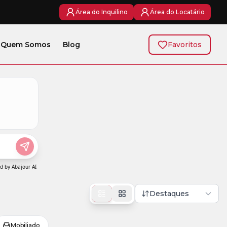
Área do Inquilino
Área do Locatário
Quem Somos
Blog
Favoritos
Destaques
Mobiliado