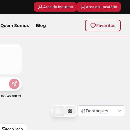
Área do Inquilino
Área do Locatário
Quem Somos
Blog
Favoritos
Destaques
Mobiliado