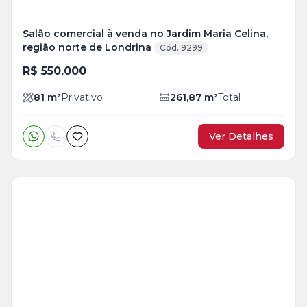
Salão comercial à venda no Jardim Maria Celina,
região norte de Londrina
Cód. 9299
R$ 550.000
81
m²
Privativo
261,87
m²
Total
Ver Detalhes