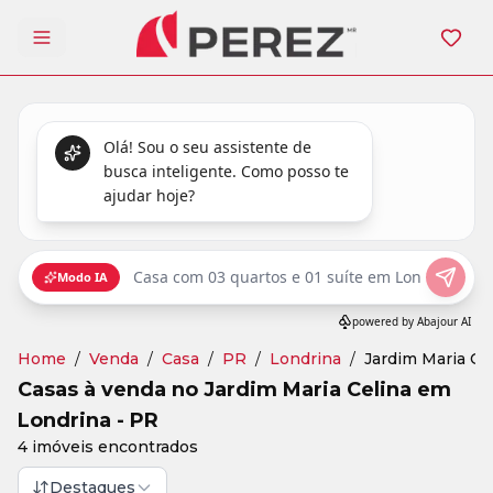
Abrir menu
Home
/
Venda
/
Casa
/
PR
/
Londrina
/
Jardim Maria Ce
Casas à venda no Jardim Maria Celina em
Londrina - PR
4 imóveis encontrados
Destaques