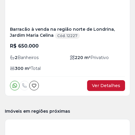
Barracão à venda na região norte de Londrina,
Jardim Maria Celina
Cód. 12227
R$ 650.000
2
Banheiros
220
m²
Privativo
300
m²
Total
Ver Detalhes
Imóveis em regiões próximas