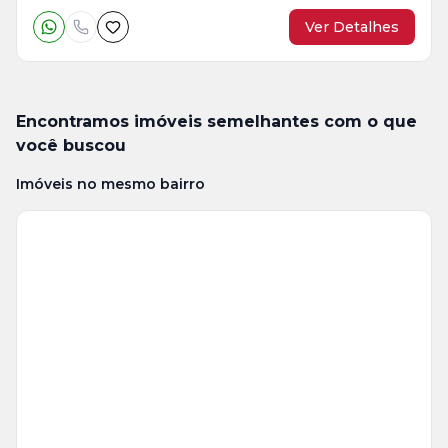
Ver Detalhes
Encontramos imóveis semelhantes com o que
você buscou
Imóveis no mesmo bairro
Veja
Mais
+
8
foto
s