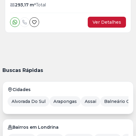
293,17
m²
Total
Ver Detalhes
Buscas Rápidas
Cidades
Alvorada Do Sul
Arapongas
Assaí
Balneário Cam
Bairros em Londrina