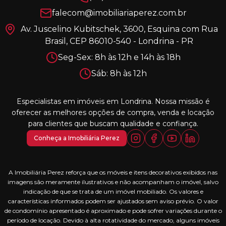
falecom@imobiliariaperez.com.br
Av. Juscelino Kubitschek, 3600, Esquina com Rua
Brasil, CEP 86010-540 - Londrina - PR
Seg-Sex: 8h às 12h e 14h às 18h
Sáb: 8h às 12h
Especialistas em imóveis em Londrina. Nossa missão é
oferecer as melhores opções de compra, venda e locação
para clientes que buscam qualidade e confiança.
Conheça a Imobiliária Perez
A Imobiliária Perez reforça que os móveis e itens decorativos exibidos nas
imagens são meramente ilustrativos e não acompanham o imóvel, salvo
indicação de que se trata de um imóvel mobiliado. Os valores e
características informados podem ser ajustados sem aviso prévio. O valor
de condomínio apresentado é aproximado e pode sofrer variações durante o
período de locação. Devido à alta rotatividade do mercado, alguns imóveis