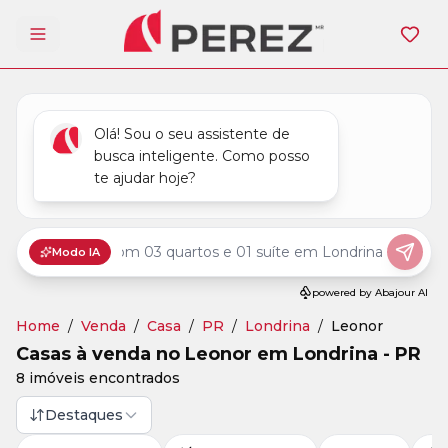
Abrir menu
Home
/
Venda
/
Casa
/
PR
/
Londrina
/
Leonor
Casas à venda no Leonor em Londrina - PR
8 imóveis encontrados
Destaques