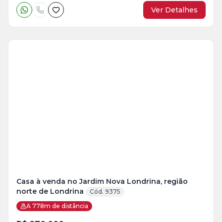
Ver Detalhes
Casa à venda no Jardim Nova Londrina, região
norte de Londrina
Cód. 9375
A 778m de distância