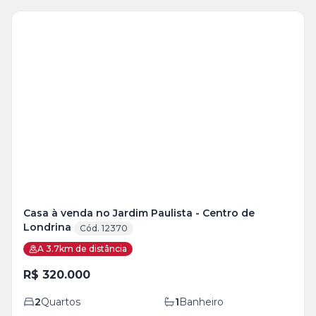
Casa à venda no Jardim Paulista - Centro de
Londrina
Cód. 12370
A 3.7km de distância
R$ 320.000
2
Quartos
1
Banheiro