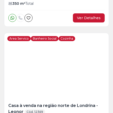
350
m²
Total
Ver Detalhes
Area Servico
Banheiro Social
Cozinha
Casa à venda na região norte de Londrina -
Leonor
Cód. 12369