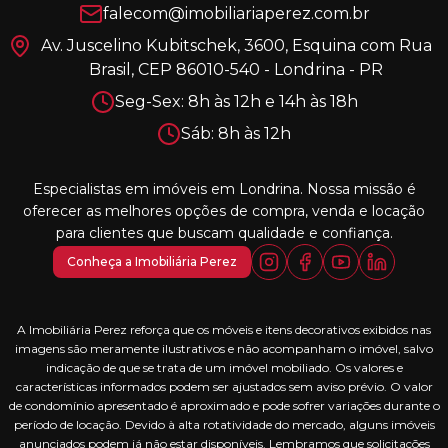
falecom@imobiliariaperez.com.br
Av. Juscelino Kubitschek, 3600, Esquina com Rua
Brasil, CEP 86010-540 - Londrina - PR
Seg-Sex: 8h às 12h e 14h às 18h
Sáb: 8h às 12h
Especialistas em imóveis em Londrina. Nossa missão é
oferecer as melhores opções de compra, venda e locação
para clientes que buscam qualidade e confiança.
Conheça a Imobiliária Perez
A Imobiliária Perez reforça que os móveis e itens decorativos exibidos nas
imagens são meramente ilustrativos e não acompanham o imóvel, salvo
indicação de que se trata de um imóvel mobiliado. Os valores e
características informados podem ser ajustados sem aviso prévio. O valor
de condomínio apresentado é aproximado e pode sofrer variações durante o
período de locação. Devido à alta rotatividade do mercado, alguns imóveis
anunciados podem já não estar disponíveis. Lembramos que solicitações