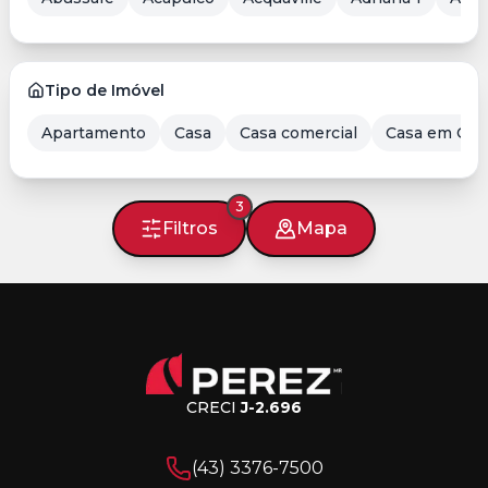
Tipo de Imóvel
Apartamento
Casa
Casa comercial
Casa em Con
3
Filtros
Mapa
CRECI
J-2.696
(43) 3376-7500