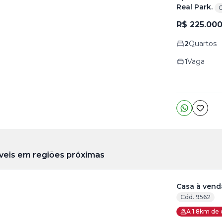
Real Park.
C
ja
R$ 225.00
is
2
Quartos
o
s
1
Vaga
veis em regiões próximas
Casa à vend
Cód. 9562
ja
A 1.8km de 
is