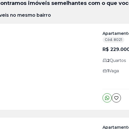
ontramos imóveis semelhantes com o que voc
veis no mesmo bairro
Apartamento
Cód. 8021
R$ 229.00
2
Quartos
1
Vaga
Apartamento