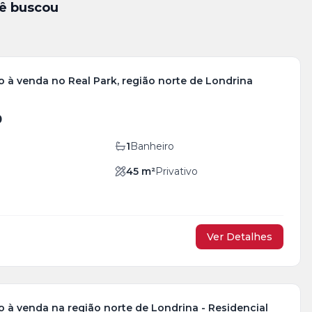
ê buscou
 à venda no Real Park, região norte de Londrina
0
1
Banheiro
45
m²
Privativo
Ver Detalhes
 à venda na região norte de Londrina - Residencial