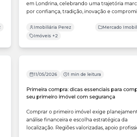
em Londrina, celebrando uma trajetória mar
por confiança, tradição, inovação e compromi
com cli...
2
Imobiliária Perez
Mercado Imobil
Imóveis +2
11/05/2026
1 min de leitura
Primeira compra: dicas essenciais para comp
seu primeiro imóvel com segurança
Comprar o primeiro imóvel exige planejamen
análise financeira e escolha estratégica da
localização. Regiões valorizadas, apoio profiss
e atenç...