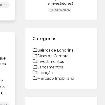
e investidores?
a +2
03/07/2026
Categorias
Bairros de Londrina
Dicas de Compra
que
Investimentos
 seu
Lançamentos
Locação
Mercado Imobiliário
ir
e o
, uma