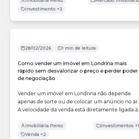
Imobiliária Perez
Mercado Imobiliári
Investimento +3
28/02/2026
1 min de leitura
Como vender um imóvel em Londrina mais
rápido sem desvalorizar o preço e perder poder
de negociação
Vender um imóvel em Londrina não depende
apenas de sorte ou de colocar um anúncio no ar.
A velocidade da venda está diretamente ligada à
estratégia ad...
Imobiliária Perez
Investimentos +
Venda +2