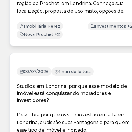
região da Prochet, em Londrina. Conheça sua
localização, proposta de uso misto, opções de
plantas e os dife...
Imobiliária Perez
Investimentos +
Nova Prochet +2
03/07/2026
1 min de leitura
Studios em Londrina: por que esse modelo de
imóvel está conquistando moradores e
investidores?
Descubra por que os studios estão em alta em
Londrina, quais são suas vantagens e para quem
esse tipo de imóvel é indicado.