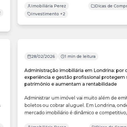
Imobiliária Perez
Dicas de Compr
2
Investimento +2
28/02/2026
1 min de leitura
Administração imobiliária em Londrina: por 
experiência e gestão profissional protegem
patrimônio e aumentam a rentabilidade
Administrar um imóvel vai muito além de emit
s
boletos ou cobrar aluguel. Em Londrina, ond
mercado imobiliário é dinâmico e competitivo
admini...