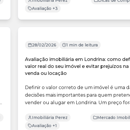
o
Imobiliária Perez
Dicas de Compr
Avaliação +3
28/02/2026
1 min de leitura
Avaliação imobiliária em Londrina: como defi
valor real do seu imóvel e evitar prejuízos na
venda ou locação
Definir o valor correto de um imóvel é uma d
decisões mais importantes para quem prete
vender ou alugar em Londrina. Um preço for
realidade d...
1
Imobiliária Perez
Mercado Imobil
Avaliação +1