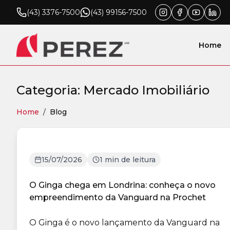
(43) 3376-7500
(43) 99156-7500
Home
Categoria: Mercado Imobiliário
Home
/
Blog
15/07/2026
1 min de leitura
O Ginga chega em Londrina: conheça o novo
empreendimento da Vanguard na Prochet
O Ginga é o novo lançamento da Vanguard na