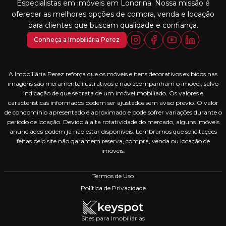
Especialistas em imóveis em Londrina. Nossa missão é
oferecer as melhores opções de compra, venda e locação
para clientes que buscam qualidade e confiança.
Conheça a Imobiliária Perez
A Imobiliária Perez reforça que os móveis e itens decorativos exibidos nas
imagens são meramente ilustrativos e não acompanham o imóvel, salvo
indicação de que se trata de um imóvel mobiliado. Os valores e
características informados podem ser ajustados sem aviso prévio. O valor
de condomínio apresentado é aproximado e pode sofrer variações durante o
período de locação. Devido à alta rotatividade do mercado, alguns imóveis
anunciados podem já não estar disponíveis. Lembramos que solicitações
feitas pelo site não garantem reserva, compra, venda ou locação de
imóveis.
Termos de Uso
Política de Privacidade
Sites para Imobiliárias