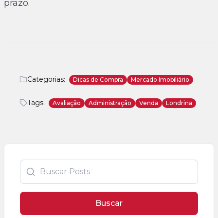
prazo.
Categorias:
Dicas de Compra
Mercado Imobiliário
Tags:
Avaliação
Administração
Venda
Londrina
Buscar