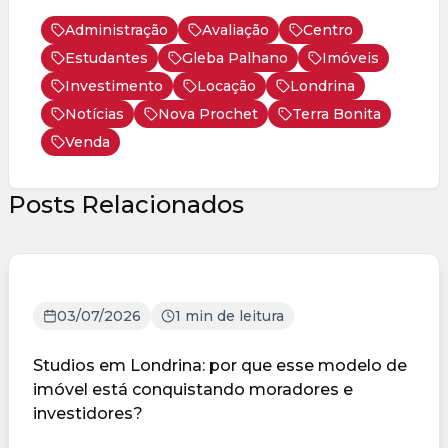
Administração
Avaliação
Centro
Estudantes
Gleba Palhano
Imóveis
Investimento
Locação
Londrina
Notícias
Nova Prochet
Terra Bonita
Venda
Posts Relacionados
03/07/2026
1 min de leitura
Studios em Londrina: por que esse modelo de
imóvel está conquistando moradores e
investidores?