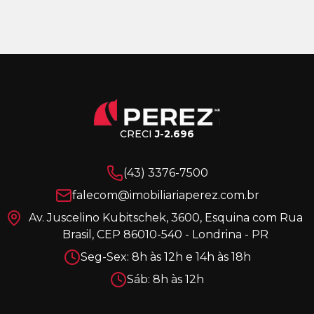
CRECI
J-2.696
(43) 3376-7500
falecom@imobiliariaperez.com.br
Av. Juscelino Kubitschek, 3600, Esquina com Rua
Brasil, CEP 86010-540 - Londrina - PR
Seg-Sex: 8h às 12h e 14h às 18h
Sáb: 8h às 12h