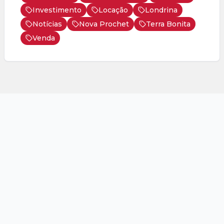
Investimento
Locação
Londrina
Notícias
Nova Prochet
Terra Bonita
Venda