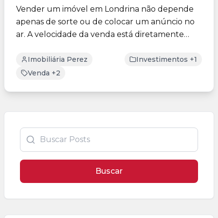
Vender um imóvel em Londrina não depende
apenas de sorte ou de colocar um anúncio no
ar. A velocidade da venda está diretamente
ligada à estratégia ad...
Imobiliária Perez
Investimentos +1
Venda +2
Buscar