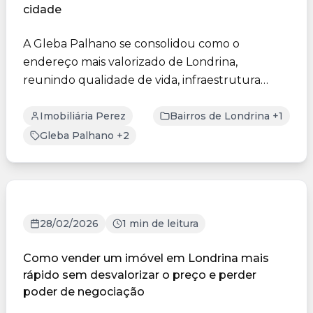
cidade
A Gleba Palhano se consolidou como o
endereço mais valorizado de Londrina,
reunindo qualidade de vida, infraestrutura
moderna e alto potencial de valo...
Imobiliária Perez
Bairros de Londrina +1
Gleba Palhano +2
28/02/2026
1 min de leitura
Como vender um imóvel em Londrina mais
rápido sem desvalorizar o preço e perder
poder de negociação