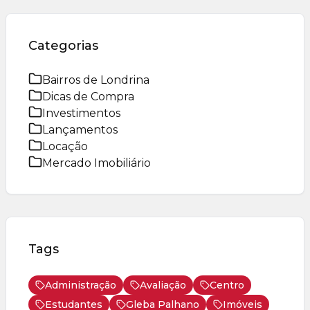
Categorias
Bairros de Londrina
Dicas de Compra
Investimentos
Lançamentos
Locação
Mercado Imobiliário
Tags
Administração
Avaliação
Centro
Estudantes
Gleba Palhano
Imóveis