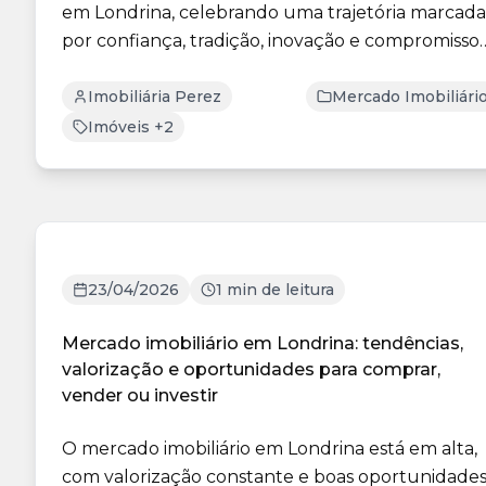
em Londrina, celebrando uma trajetória marcada
por confiança, tradição, inovação e compromisso
com cli...
Imobiliária Perez
Mercado Imobiliári
Imóveis +2
23/04/2026
1 min de leitura
Mercado imobiliário em Londrina: tendências,
valorização e oportunidades para comprar,
vender ou investir
O mercado imobiliário em Londrina está em alta,
com valorização constante e boas oportunidade