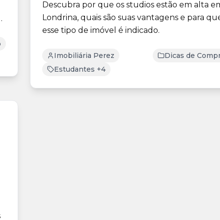
Descubra por que os studios estão em alta e
Londrina, quais são suas vantagens e para q
esse tipo de imóvel é indicado.
o
Imobiliária Perez
Dicas de Compr
Estudantes +4
s