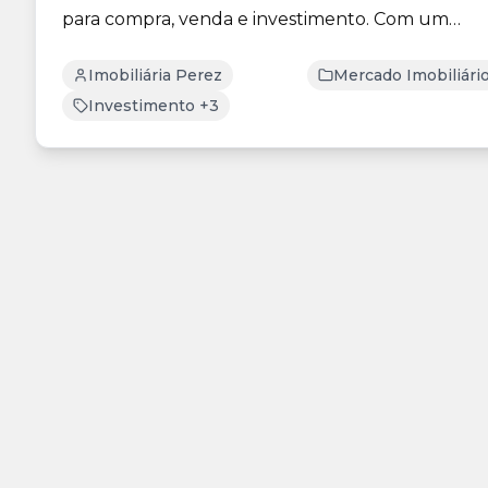
para compra, venda e investimento. Com um
público mais ...
Imobiliária Perez
Mercado Imobiliári
Investimento +3