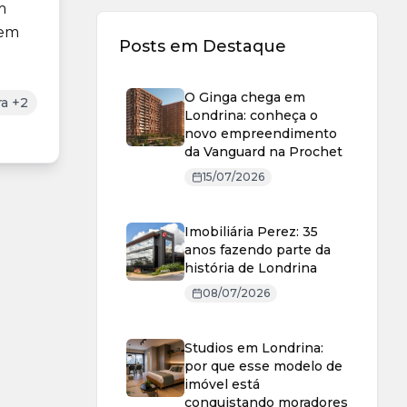
m
uem
Posts em Destaque
O Ginga chega em
a +2
Londrina: conheça o
novo empreendimento
da Vanguard na Prochet
15/07/2026
Imobiliária Perez: 35
anos fazendo parte da
história de Londrina
08/07/2026
Studios em Londrina:
por que esse modelo de
imóvel está
conquistando moradores