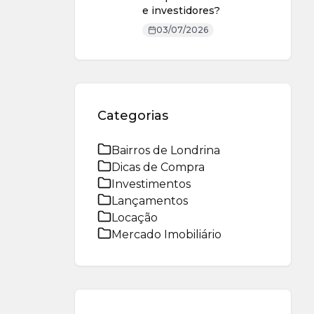
e investidores?
03/07/2026
Categorias
Bairros de Londrina
Dicas de Compra
Investimentos
Lançamentos
Locação
Mercado Imobiliário