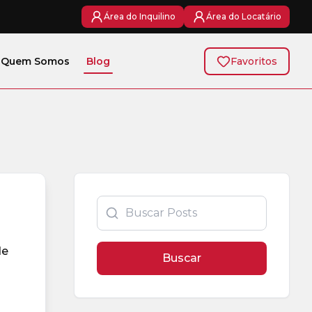
Área do Inquilino
Área do Locatário
Quem Somos
Blog
Favoritos
de
Buscar