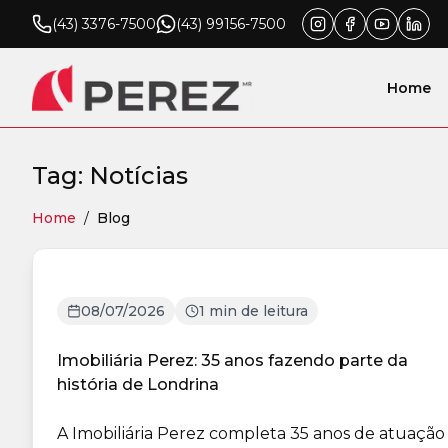
(43) 3376-7500
(43) 99156-7500
Home
Tag: Notícias
Home
/
Blog
08/07/2026
1 min de leitura
Imobiliária Perez: 35 anos fazendo parte da
história de Londrina
A Imobiliária Perez completa 35 anos de atuação