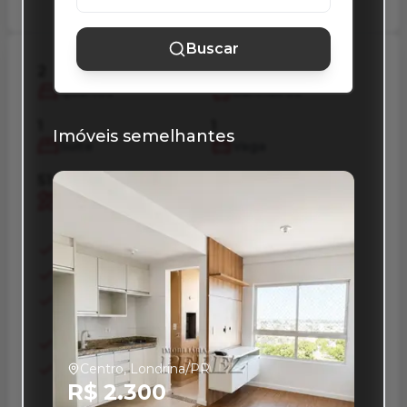
Buscar
2
2
Quartos
Banheiros
1
1
Imóveis semelhantes
Suíte
Vaga
51 m²
67 m²
Privativos
Total
Area Servico
Armario Embutido
Banheiro Social
Churrasqueira
Cozinha Planejada
Dormitorio Com
Armario
Sacada
Sala Armarios
Centro, Londrina/PR
Sala Jantar
R$ 2.300