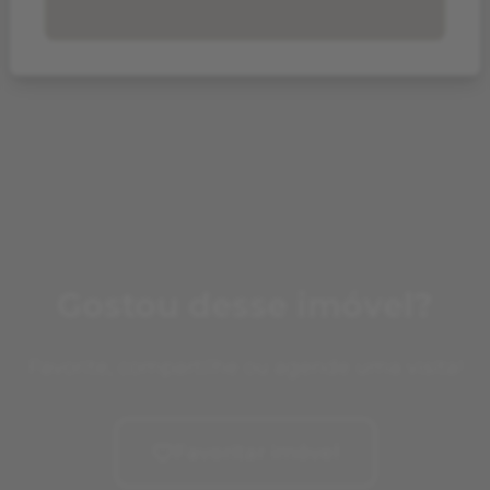
Gostou desse imóvel?
Favorite, compartilhe ou agende uma visita!
Favoritar imóvel