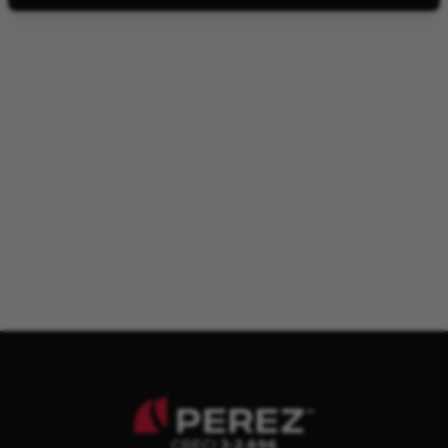
CRECI
J-2.696