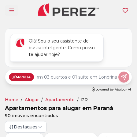
Abrir menu
Home
/
Alugar
/
Apartamento
/
PR
Apartamentos para alugar em Paraná
90 imóveis encontrados
Destaques