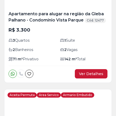
Apartamento para alugar na região da Gleba
Palhano - Condomínio Vista Parque
Cód. 12477
R$ 3.300
3
Quartos
1
Suíte
2
Banheiros
2
Vagas
71
m²
Privativo
142
m²
Total
Ver Detalhes
Aceita Permuta
Area Servico
Armario Embutido
Veja
Mais