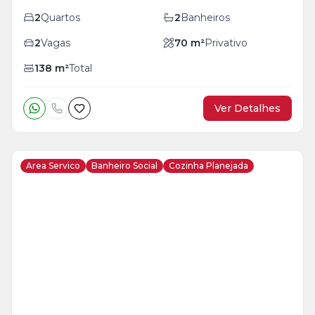
2
Quartos
2
Banheiros
2
Vagas
70
m²
Privativo
138
m²
Total
Ver Detalhes
Area Servico
Banheiro Social
Cozinha Planejada
Veja
Mais
+
23
foto
s