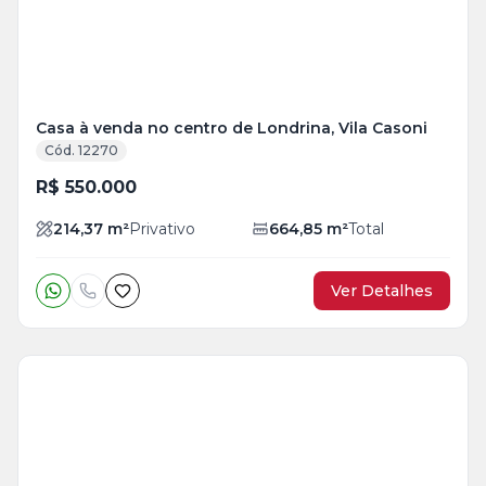
Casa à venda no centro de Londrina, Vila Casoni
Cód. 12270
R$ 550.000
214,37
m²
Privativo
664,85
m²
Total
Ver Detalhes
Veja
Mais