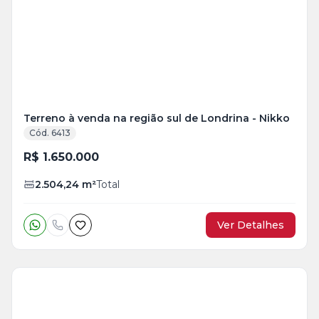
+
8
foto
s
Terreno à venda na região sul de Londrina - Nikko
Cód. 6413
R$ 1.650.000
2.504,24
m²
Total
Ver Detalhes