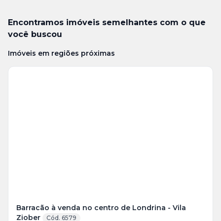
Encontramos imóveis semelhantes com o que
você buscou
Imóveis em regiões próximas
Veja
Mais
+
14
foto
s
Barracão à venda no centro de Londrina - Vila
Ziober
Cód. 6579