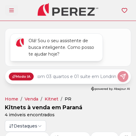
Abrir menu
Home
/
Venda
/
Kitnet
/
PR
Kitnets à venda em Paraná
4 imóveis encontrados
Destaques