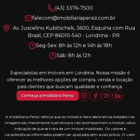
(43) 3376-7500
falecom@imobiliariaperez.com.br
Av. Juscelino Kubitschek, 3600, Esquina com Rua
Brasil, CEP 86010-540 - Londrina - PR
Seg-Sex: 8h às 12h e 14h às 18h
Sáb: 8h às 12h
Especialistas em imóveis em Londrina. Nossa missão é
oferecer as melhores opções de compra, venda e locação
para clientes que buscam qualidade e confiança.
Conheça a Imobiliária Perez
A Imobiliária Perez reforça que os móveis e itens decorativos exibidos nas
imagens são meramente ilustrativos e não acompanham o imóvel, salvo
indicação de que se trata de um imóvel mobiliado. Os valores e
características informados podem ser ajustados sem aviso prévio. O valor