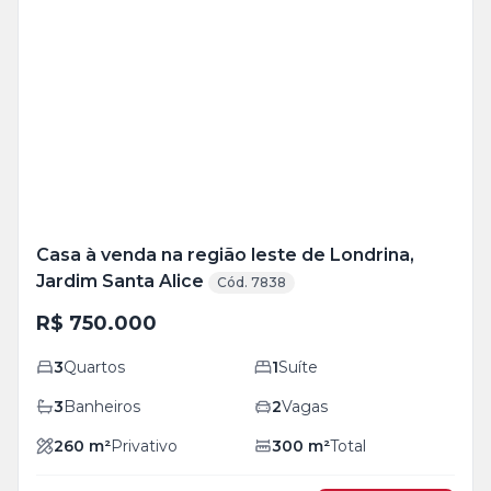
Veja
Mais
+
10
foto
s
Casa à venda na região leste de Londrina,
Jardim Santa Alice
Cód. 7838
R$ 750.000
3
Quartos
1
Suíte
3
Banheiros
2
Vagas
260
m²
Privativo
300
m²
Total