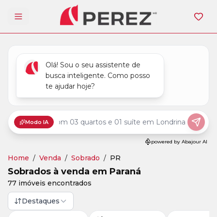
Abrir menu
Home
/
Venda
/
Sobrado
/
PR
Sobrados à venda em Paraná
77 imóveis encontrados
Destaques