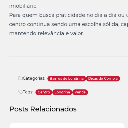
imobiliário.
Para quem busca praticidade no dia a dia ou 
centro continua sendo uma escolha sólida, ca
mantendo relevância e valor.
Categorias:
Bairros de Londrina
Dicas de Compra
Tags:
Centro
Londrina
Venda
Posts Relacionados