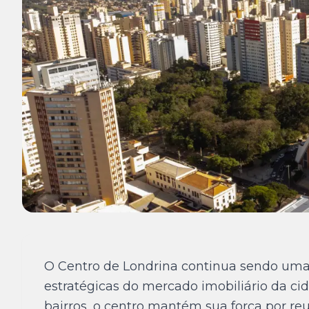
O Centro de Londrina continua sendo uma
estratégicas do mercado imobiliário da c
bairros, o centro mantém sua força por reu