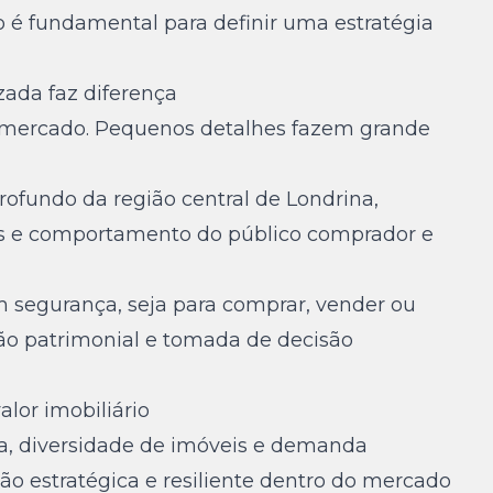
o é fundamental para definir uma estratégia
zada faz diferença
de mercado. Pequenos detalhes fazem grande
ofundo da região central de Londrina,
s e comportamento do público comprador e
m segurança, seja para comprar, vender ou
ção patrimonial e tomada de decisão
alor imobiliário
da, diversidade de imóveis e demanda
ão estratégica e resiliente dentro do mercado