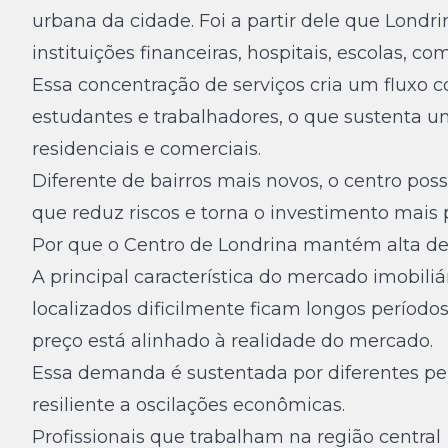
urbana da cidade. Foi a partir dele que Londri
instituições financeiras, hospitais, escolas, c
Essa concentração de serviços cria um fluxo co
estudantes e trabalhadores, o que sustenta 
residenciais e comerciais.
Diferente de bairros mais novos, o centro poss
que reduz riscos e torna o investimento mais p
Por que o Centro de Londrina mantém alta d
A principal característica do mercado imobiliá
localizados dificilmente ficam longos períod
preço está alinhado à realidade do mercado.
Essa demanda é sustentada por diferentes per
resiliente a oscilações econômicas.
Profissionais que trabalham na região central