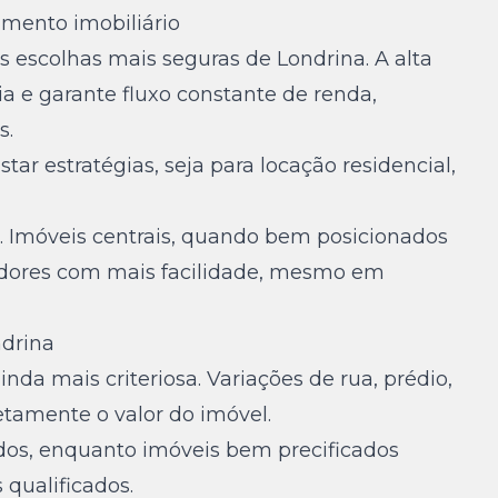
imento imobiliário
s escolhas mais seguras de Londrina. A alta
a e garante fluxo constante de renda,
s.
ar estratégias, seja para locação residencial,
a. Imóveis centrais, quando bem posicionados
dores com mais facilidade, mesmo em
ndrina
inda mais criteriosa. Variações de rua, prédio,
tamente o valor do imóvel.
dos, enquanto imóveis bem precificados
qualificados.