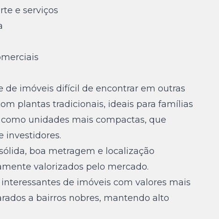
te e serviços
a
omerciais
de imóveis difícil de encontrar em outras
m plantas tradicionais, ideais para famílias
m como unidades mais compactas, que
 investidores.
 sólida, boa metragem e localização
tamente valorizados pelo mercado.
 interessantes de imóveis com valores mais
ados a bairros nobres, mantendo alto