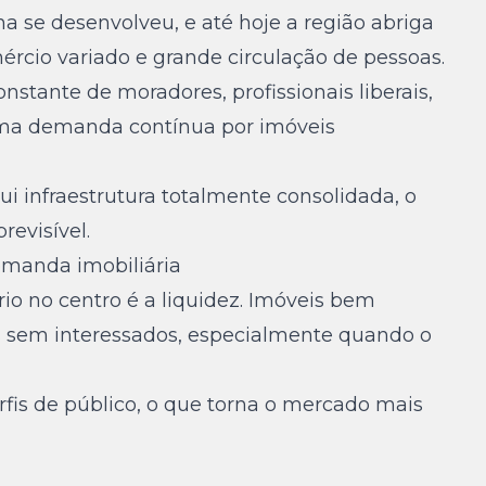
na se desenvolveu, e até hoje a região abriga
omércio variado e grande circulação de pessoas.
nstante de moradores, profissionais liberais,
uma demanda contínua por imóveis
ui infraestrutura totalmente consolidada, o
revisível.
emanda imobiliária
rio no centro é a liquidez. Imóveis bem
os sem interessados, especialmente quando o
fis de público, o que torna o mercado mais