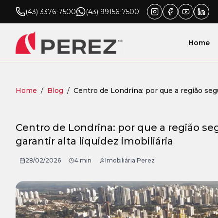
(43) 3376-7500
(43) 99156-7500
Home
Home
/
Blog
/
Centro de Londrina: por que a região segue
Centro de Londrina: por que a região seg
garantir alta liquidez imobiliária
28/02/2026
4 min
Imobiliária Perez