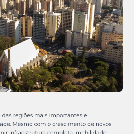
 das regiões mais importantes e
idade. Mesmo com o crescimento de novos
nir infraestrutura completa, mobilidade,