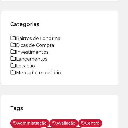
Categorias
Bairros de Londrina
Dicas de Compra
Investimentos
Lançamentos
Locação
Mercado Imobiliário
Tags
Administração
Avaliação
Centro