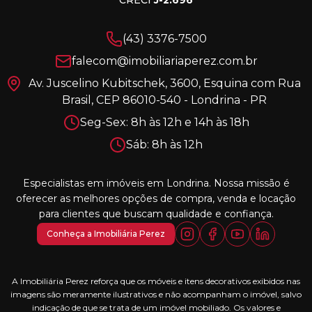
(43) 3376-7500
falecom@imobiliariaperez.com.br
Av. Juscelino Kubitschek, 3600, Esquina com Rua
Brasil, CEP 86010-540 - Londrina - PR
Seg-Sex: 8h às 12h e 14h às 18h
Sáb: 8h às 12h
Especialistas em imóveis em Londrina. Nossa missão é
oferecer as melhores opções de compra, venda e locação
para clientes que buscam qualidade e confiança.
Conheça a Imobiliária Perez
A Imobiliária Perez reforça que os móveis e itens decorativos exibidos nas
imagens são meramente ilustrativos e não acompanham o imóvel, salvo
indicação de que se trata de um imóvel mobiliado. Os valores e