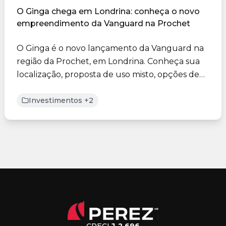
O Ginga chega em Londrina: conheça o novo
empreendimento da Vanguard na Prochet
O Ginga é o novo lançamento da Vanguard na
região da Prochet, em Londrina. Conheça sua
localização, proposta de uso misto, opções de
plantas e os dife...
Investimentos +2
CRECI
J-2.696