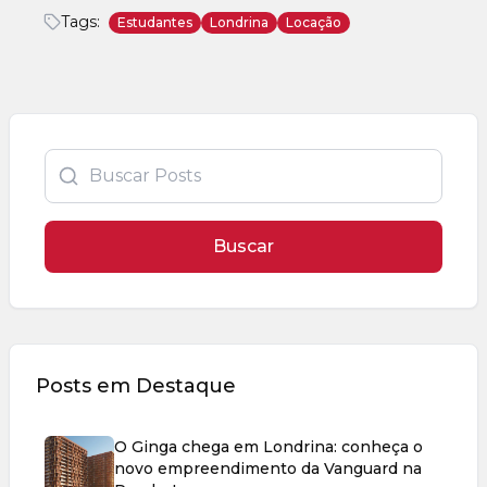
Tags:
Estudantes
Londrina
Locação
Buscar
Posts em Destaque
O Ginga chega em Londrina: conheça o
novo empreendimento da Vanguard na