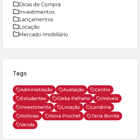
Dicas de Compra
Investimentos
Lançamentos
Locação
Mercado Imobiliário
Tags
Administração
Avaliação
Centro
Estudantes
Gleba Palhano
Imóveis
Investimento
Locação
Londrina
Notícias
Nova Prochet
Terra Bonita
Venda